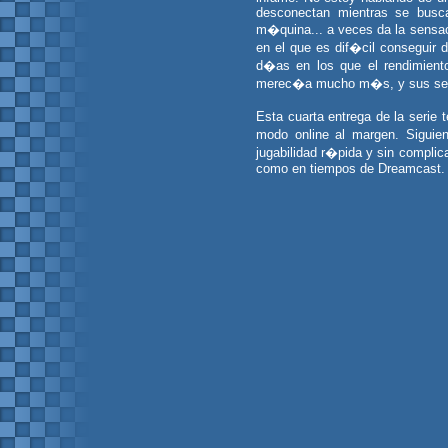
desconectan mientras se busca
m�quina... a veces da la sensac
en el que es dif�cil conseguir d
d�as en los que el rendimient
merec�a mucho m�s, y sus seg
Esta cuarta entrega de la serie
modo online al margen. Sigui
jugabilidad r�pida y sin compli
como en tiempos de Dreamcast.