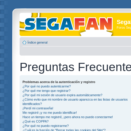
Sega
Foros Se
Índice general
Preguntas Frecuent
Problemas acerca de la autenticación y registro
¿Por qué no puedo autenticarme?
¿Por qué me tengo que registrar?
¿Por qué mi sesión de usuario expira automáticamente?
¿Cómo evito que mi nombre de usuario aparezca en las listas de usuarios
identificados?
¡Perdí mi contraseña!
Me registré ¡y no me puedo identificar!
Hace un tiempo me registré, ¡pero ahora no puedo conectarme!
¿Qué es COPPA?
¿Por qué no puedo registrarme?
¿Cuál es la función de "Borrar todas las cookies del Sitio"?