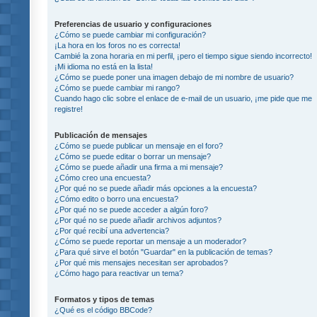
Preferencias de usuario y configuraciones
¿Cómo se puede cambiar mi configuración?
¡La hora en los foros no es correcta!
Cambié la zona horaria en mi perfil, ¡pero el tiempo sigue siendo incorrecto!
¡Mi idioma no está en la lista!
¿Cómo se puede poner una imagen debajo de mi nombre de usuario?
¿Cómo se puede cambiar mi rango?
Cuando hago clic sobre el enlace de e-mail de un usuario, ¡me pide que me
registre!
Publicación de mensajes
¿Cómo se puede publicar un mensaje en el foro?
¿Cómo se puede editar o borrar un mensaje?
¿Cómo se puede añadir una firma a mi mensaje?
¿Cómo creo una encuesta?
¿Por qué no se puede añadir más opciones a la encuesta?
¿Cómo edito o borro una encuesta?
¿Por qué no se puede acceder a algún foro?
¿Por qué no se puede añadir archivos adjuntos?
¿Por qué recibí una advertencia?
¿Cómo se puede reportar un mensaje a un moderador?
¿Para qué sirve el botón "Guardar" en la publicación de temas?
¿Por qué mis mensajes necesitan ser aprobados?
¿Cómo hago para reactivar un tema?
Formatos y tipos de temas
¿Qué es el código BBCode?