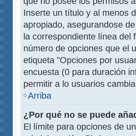
que no posee los permisos a
Inserte un título y al menos
apropiado, asegurandose de
la correspondiente línea del 
número de opciones que el u
etiqueta "Opciones por usuari
encuesta (0 para duración inf
permitir a lo usuarios cambia
Arriba
¿Por qué no se puede añad
El límite para opciones de un