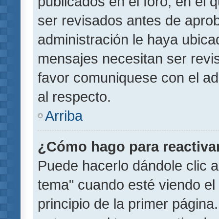
publicados en el foro, en el
ser revisados antes de aprob
administración le haya ubic
mensajes necesitan ser revi
favor comuniquese con el ad
al respecto.
Arriba
¿Cómo hago para reactiva
Puede hacerlo dándole clic a
tema" cuando esté viendo el 
principio de la primer página.