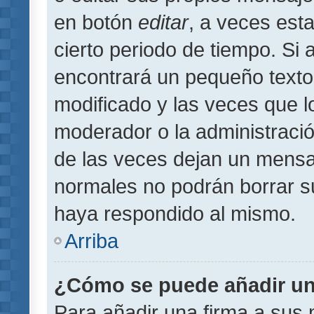
en botón
editar
, a veces est
cierto periodo de tiempo. Si
encontrará un pequeño texto
modificado y las veces que l
moderador o la administració
de las veces dejan un mensaj
normales no podrán borrar 
haya respondido al mismo.
Arriba
¿Cómo se puede añadir un
Para añadir una firma a sus 