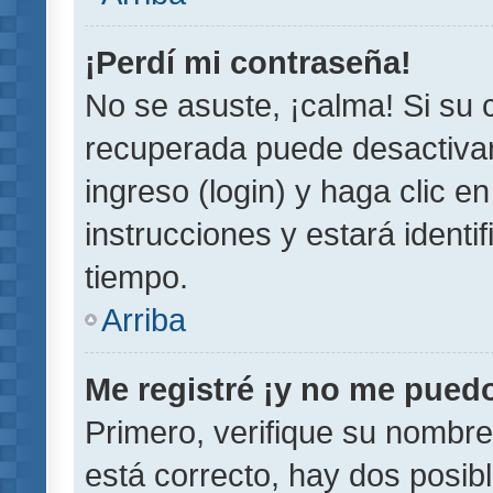
¡Perdí mi contraseña!
No se asuste, ¡calma! Si su
recuperada puede desactivarl
ingreso (login) y haga clic e
instrucciones y estará iden
tiempo.
Arriba
Me registré ¡y no me puedo 
Primero, verifique su nombre
está correcto, hay dos posib