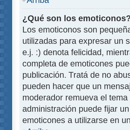
¿Qué son los emoticonos
Los emoticonos son pequeñ
utilizadas para expresar un 
e.j. :) denota felicidad, mient
completa de emoticones pued
publicación. Tratá de no abu
pueden hacer que un mensaje 
moderador remueva el tema 
administración puede fijar un
emoticones a utilizarse en u