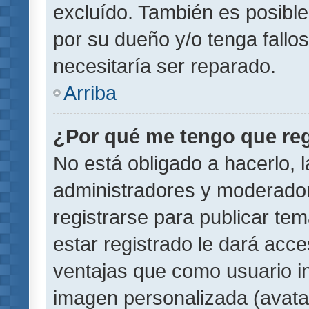
excluído. También es posible
por su dueño y/o tenga fallo
necesitaría ser reparado.
Arriba
¿Por qué me tengo que reg
No está obligado a hacerlo, l
administradores y moderador
registrarse para publicar te
estar registrado le dará acc
ventajas que como usuario in
imagen personalizada (avata