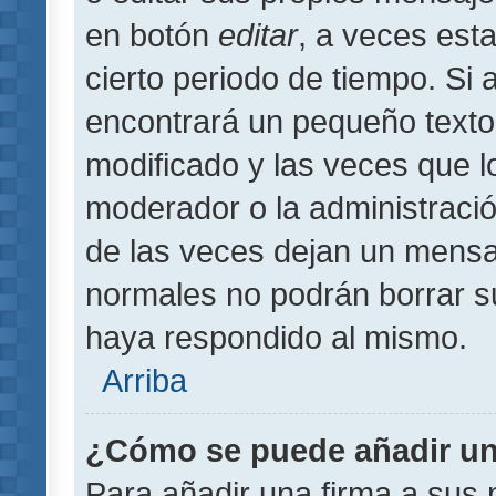
en botón
editar
, a veces est
cierto periodo de tiempo. Si
encontrará un pequeño texto
modificado y las veces que l
moderador o la administració
de las veces dejan un mensaj
normales no podrán borrar 
haya respondido al mismo.
Arriba
¿Cómo se puede añadir un
Para añadir una firma a sus 