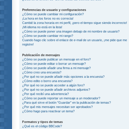
Preferencias de usuario y configuraciones
¿Cómo se puede cambiar mi configuración?
¡La hora en los foros no es correcta!
Cambié la zona horaria en mi perfil, ¡pero el tiempo sigue siendo incorrecto!
¡Mi idioma no está en la lista!
¿Cómo se puede poner una imagen debajo de mi nombre de usuario?
¿Cómo se puede cambiar mi rango?
Cuando hago clic sobre el enlace de e-mail de un usuario, ¡me pide que me
registre!
Publicación de mensajes
¿Cómo se puede publicar un mensaje en el foro?
¿Cómo se puede editar o borrar un mensaje?
¿Cómo se puede añadir una firma a mi mensaje?
¿Cómo creo una encuesta?
¿Por qué no se puede añadir más opciones a la encuesta?
¿Cómo edito o borro una encuesta?
¿Por qué no se puede acceder a algún foro?
¿Por qué no se puede añadir archivos adjuntos?
¿Por qué recibí una advertencia?
¿Cómo se puede reportar un mensaje a un moderador?
¿Para qué sirve el botón "Guardar" en la publicación de temas?
¿Por qué mis mensajes necesitan ser aprobados?
¿Cómo hago para reactivar un tema?
Formatos y tipos de temas
¿Qué es el código BBCode?