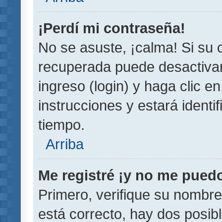
¡Perdí mi contraseña!
No se asuste, ¡calma! Si su
recuperada puede desactivarl
ingreso (login) y haga clic e
instrucciones y estará iden
tiempo.
Arriba
Me registré ¡y no me puedo 
Primero, verifique su nombre
está correcto, hay dos posib