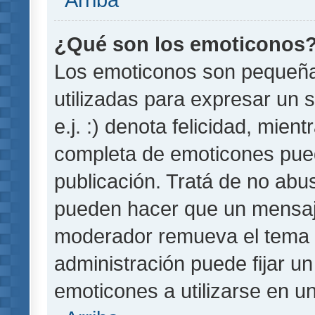
¿Qué son los emoticonos
Los emoticonos son pequeñ
utilizadas para expresar un 
e.j. :) denota felicidad, mient
completa de emoticones pued
publicación. Tratá de no abu
pueden hacer que un mensaje 
moderador remueva el tema 
administración puede fijar un
emoticones a utilizarse en u