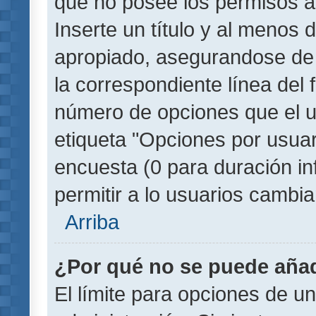
que no posee los permisos a
Inserte un título y al menos
apropiado, asegurandose de
la correspondiente línea del 
número de opciones que el u
etiqueta "Opciones por usuari
encuesta (0 para duración inf
permitir a lo usuarios cambia
Arriba
¿Por qué no se puede añad
El límite para opciones de un