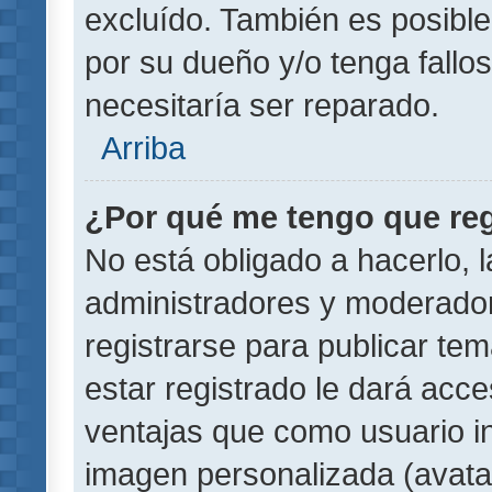
excluído. También es posible
por su dueño y/o tenga fallo
necesitaría ser reparado.
Arriba
¿Por qué me tengo que reg
No está obligado a hacerlo, l
administradores y moderador
registrarse para publicar te
estar registrado le dará acc
ventajas que como usuario in
imagen personalizada (avata