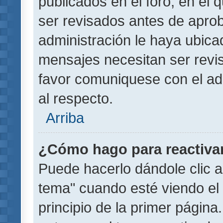
publicados en el foro, en el
ser revisados antes de aprob
administración le haya ubic
mensajes necesitan ser revi
favor comuniquese con el ad
al respecto.
Arriba
¿Cómo hago para reactiva
Puede hacerlo dándole clic a
tema" cuando esté viendo el 
principio de la primer página.