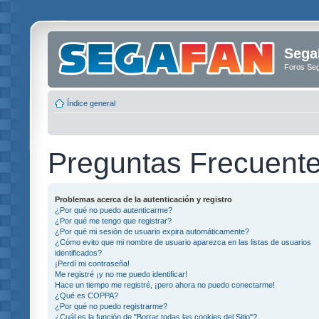
Sega
Foros Se
Índice general
Preguntas Frecuent
Problemas acerca de la autenticación y registro
¿Por qué no puedo autenticarme?
¿Por qué me tengo que registrar?
¿Por qué mi sesión de usuario expira automáticamente?
¿Cómo evito que mi nombre de usuario aparezca en las listas de usuarios
identificados?
¡Perdí mi contraseña!
Me registré ¡y no me puedo identificar!
Hace un tiempo me registré, ¡pero ahora no puedo conectarme!
¿Qué es COPPA?
¿Por qué no puedo registrarme?
¿Cuál es la función de "Borrar todas las cookies del Sitio"?