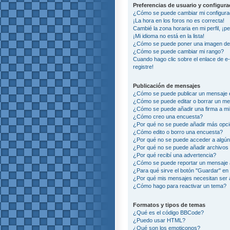
Preferencias de usuario y configur
¿Cómo se puede cambiar mi configura
¡La hora en los foros no es correcta!
Cambié la zona horaria en mi perfil, ¡p
¡Mi idioma no está en la lista!
¿Cómo se puede poner una imagen deb
¿Cómo se puede cambiar mi rango?
Cuando hago clic sobre el enlace de e
registre!
Publicación de mensajes
¿Cómo se puede publicar un mensaje e
¿Cómo se puede editar o borrar un m
¿Cómo se puede añadir una firma a m
¿Cómo creo una encuesta?
¿Por qué no se puede añadir más opci
¿Cómo edito o borro una encuesta?
¿Por qué no se puede acceder a algún
¿Por qué no se puede añadir archivos
¿Por qué recibí una advertencia?
¿Cómo se puede reportar un mensaje
¿Para qué sirve el botón "Guardar" en 
¿Por qué mis mensajes necesitan ser
¿Cómo hago para reactivar un tema?
Formatos y tipos de temas
¿Qué es el código BBCode?
¿Puedo usar HTML?
¿Qué son los emoticonos?