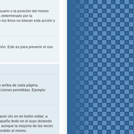
suario o la posición del mismo
á determinado por la
los foros no toleran esta acción y
ción. Esto es para prevenir el uso
e arriba de cada página.
cciones permitidas. Ejemplo:
acer clic en en botón
editar
, a
equeño texto en el suyo diciendo
ó, aunque la mayoria de las veces
ondido al mismo.