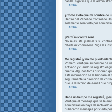
casilla, significa que la administra
Arriba
¿Cómo evito que mi nombre de usu
Dentro del Panel de Control de Usu
solamente será visto por administ
Arriba
¡Perdí mi contraseña!
No se asuste, ¡calma! Si su contra
Olvidé mi contraseña
. Siga las in
Arriba
Me registré ¡y no me puedo identi
Primero, verifique su nombre de us
activado y cuando se registró eligi
cuenta. Algunos foros disponen que
esta información se le brindará al f
seguramente la dirección de correo
que la dirección de e-mail que pro
Arriba
Hace un tiempo me registré, ¡pe
Verifique el mensaje que se le env
administración haya desactivado 
publicaron mensajes por cierto peri