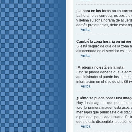
¡La hora en los foros no es corre
La hora no es correcta, es posible 
y defina su zona horaria de acuerd
demás preferencias, debe estar reg
Arriba
Cambié la zona horaria en mi perf
Si está seguro de que de la zona ho
almacenada en el servidor es incor
Arriba
¡Mi idioma no está en la lista!
Esto se puede deber a que la admin
administrador si puede instalar el
información en el sitio de phpBB (ve
Arriba
¿Cómo se puede poner una image
Hay dos imagenes que pueden apare
foro, la primera imagen está asoci
mensajes que publicaste o el stat
o personal para cada usuario. Es 
que no este disponible la opción 
Arriba