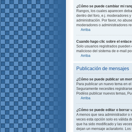
¿Cómo se puede cambiar mi ran
Rangos, los cuales aparecen debajo
dentro del foro, e.j. moderadores
administración. Por favor, no abus
moderadores o administradores red
Arriba
Cuando hago clic sobre el enlace 
Solo usuarios registrados pueden en
malicioso del sistema de e-mail p
Arriba
Publicación de mensajes
¿Cómo se puede publicar un mens
Para publicar un nuevo tema en el 
Seguramente necesites registrarse 
Podéss publicar nuevos temas, Pue
Arriba
¿Cómo se puede editar o borrar
A menos que sea administrador o m
veces esta opción solo es válida d
que ha sido modificado y las veces
dejan un mensaje aclaratorio. Los