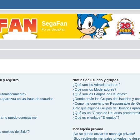
SegaFan
Foros SegaFan
n y registro
Niveles de usuario y grupos
¿Qué son los Administradores?
¿Qué son los Moderadores?
 automáticamente?
¿Qué son los Grupos de Usuarios?
aparezca en las listas de usuarios
¿Donde están los Grupos de Usuarios y com
¿Cómo me convierto en Responsable del G
¿Por qué algunos Grupos de Usuarios apare
¿Qué es un "Grupo de Usuarios predetermi
ora no puedo conectarme!
¿Qué es el enlace "El equipo"?
Mensajería privada
s cookies del Sitio"?
¡No se puede enviar un mensaje privado!
¡Sigo recibiendo mensajes privados no des