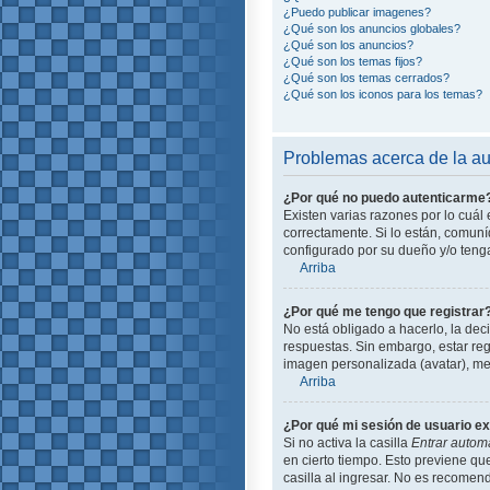
¿Puedo publicar imagenes?
¿Qué son los anuncios globales?
¿Qué son los anuncios?
¿Qué son los temas fijos?
¿Qué son los temas cerrados?
¿Qué son los iconos para los temas?
Problemas acerca de la aut
¿Por qué no puedo autenticarme
Existen varias razones por lo cuá
correctamente. Si lo están, comun
configurado por su dueño y/o tenga
Arriba
¿Por qué me tengo que registrar
No está obligado a hacerlo, la dec
respuestas. Sin embargo, estar reg
imagen personalizada (avatar), me
Arriba
¿Por qué mi sesión de usuario e
Si no activa la casilla
Entrar autom
en cierto tiempo. Esto previene q
casilla al ingresar. No es recomend