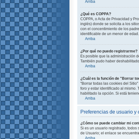
Arriba
¿Qué es COPPA?
COPPA, o Acta de Privacidad y Pro
inglés) donde se solicita a los siti
con el concentimiento de los padr
identificable de un menor de edad.
Arriba
¿Por qué no puedo registrarme?
Es posible que la administración d
También pudo haber deshabilitado e
Arriba
¿Cuál es la función de "Borrar to
"Borrar todas las cookies del Siti
foro y estar identificado al mismo
habilitado la opción. Si está teni
Arriba
Preferencias de usuario y 
¿Cómo se puede cambiar mi conf
Si es un usuario registrado, todos
de Usuario; el enlace se encuentra 
Arriba