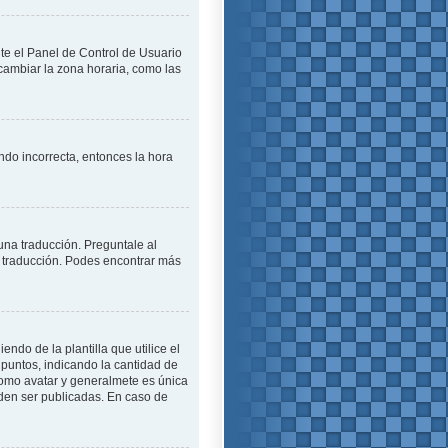
ite el Panel de Control de Usuario
cambiar la zona horaria, como las
endo incorrecta, entonces la hora
una traducción. Preguntale al
na traducción. Podes encontrar más
o de la plantilla que utilice el
 puntos, indicando la cantidad de
como avatar y generalmete es única
den ser publicadas. En caso de