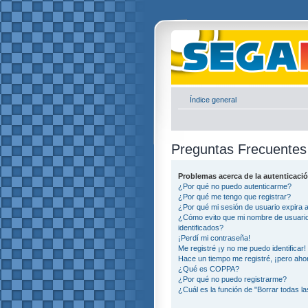
Índice general
Preguntas Frecuentes
Problemas acerca de la autenticació
¿Por qué no puedo autenticarme?
¿Por qué me tengo que registrar?
¿Por qué mi sesión de usuario expira
¿Cómo evito que mi nombre de usuario 
identificados?
¡Perdí mi contraseña!
Me registré ¡y no me puedo identificar!
Hace un tiempo me registré, ¡pero ah
¿Qué es COPPA?
¿Por qué no puedo registrarme?
¿Cuál es la función de "Borrar todas la