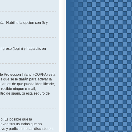
ión
. Habilite la opción con
SI
y
ngreso (login) y haga clic en
de Protección Infantil (COPPA) está
 que se le darán para activar la
 antes de que pueda identificarte;
o recibió ningún e-mail,
iltro de spam. Si está seguro de
lo. Es posible que la
ueven sus usuarios que no
evo y participa de las discuciones.