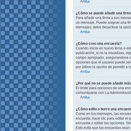
Arriba
¿Cómo se puede añadir una firm
Para añadir una firma a sus mensa
un mensaje. Puede asignar una firm
mensajes, debe desactivar la opc
Arriba
¿Cómo creo una encuesta?
Cuando inicia un nuevo tema o edit
publicación; si no la visualizas, s
campo apropiado, asegurandose de 
opciones que el usuario puede selec
por último la opción de permitir a 
Arriba
¿Por qué no se puede añadir más
El límite para opciones de una enc
comuníquese con La Administración
Arriba
¿Cómo edito o borro una encues
Como en los mensajes, las encuest
encuesta, hace clic para editar el
encuesta o editar las opciones. S
Esto evita que las encuestas sean