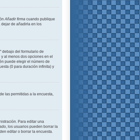
ión
Añadir firma
cuando publique
 dejar de añadirla en los
" debajo del formulario de
lo y al menos dos opciones en el
én puede elegir el número de
esta (0 para duración infinita) y
de las permitidas a la encuesta,
istración. Para editar una
ado, los usuarios pueden borrar la
en editar o borrar la encuesta.