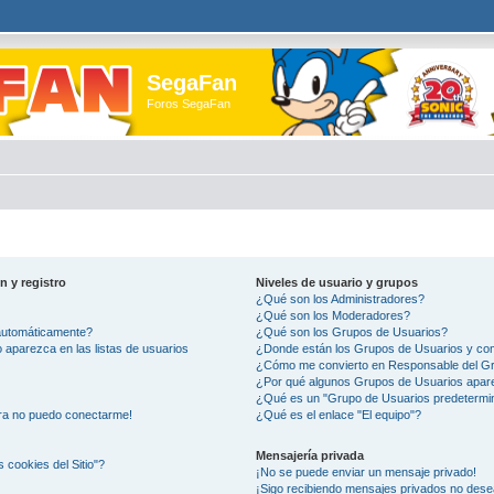
SegaFan
Foros SegaFan
n y registro
Niveles de usuario y grupos
¿Qué son los Administradores?
¿Qué son los Moderadores?
 automáticamente?
¿Qué son los Grupos de Usuarios?
aparezca en las listas de usuarios
¿Donde están los Grupos de Usuarios y com
¿Cómo me convierto en Responsable del G
¿Por qué algunos Grupos de Usuarios apare
¿Qué es un "Grupo de Usuarios predetermi
ora no puedo conectarme!
¿Qué es el enlace "El equipo"?
Mensajería privada
s cookies del Sitio"?
¡No se puede enviar un mensaje privado!
¡Sigo recibiendo mensajes privados no des