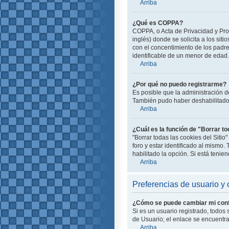
Arriba
¿Qué es COPPA?
COPPA, o Acta de Privacidad y Pro
inglés) donde se solicita a los siti
con el concentimiento de los padr
identificable de un menor de edad.
Arriba
¿Por qué no puedo registrarme?
Es posible que la administración d
También pudo haber deshabilitado e
Arriba
¿Cuál es la función de "Borrar to
"Borrar todas las cookies del Siti
foro y estar identificado al mismo
habilitado la opción. Si está teni
Arriba
Preferencias de usuario y 
¿Cómo se puede cambiar mi conf
Si es un usuario registrado, todos
de Usuario; el enlace se encuentra 
Arriba