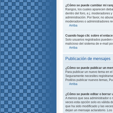
¿Cómo se puede cambiar mi ran
Rangos, los cuales aparecen debajo
dentro del foro, e.j. moderadores
administración. Por favor, no abus
moderadores o administradores red
Arriba
Cuando hago clic sobre el enlace 
Solo usuarios registrados pueden en
malicioso del sistema de e-mail p
Arriba
Publicación de mensajes
¿Cómo se puede publicar un mens
Para publicar un nuevo tema en el 
Seguramente necesites registrarse 
Podéss publicar nuevos temas, Pue
Arriba
¿Cómo se puede editar o borrar
A menos que sea administrador o m
veces esta opción solo es válida d
que ha sido modificado y las veces
dejan un mensaje aclaratorio. Los