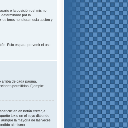
suario o la posición del mismo
á determinado por la
los foros no toleran esta acción y
ción. Esto es para prevenir el uso
e arriba de cada página.
cciones permitidas. Ejemplo:
acer clic en en botón
editar
, a
equeño texto en el suyo diciendo
ó, aunque la mayoria de las veces
ondido al mismo.