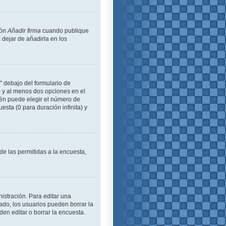
ión
Añadir firma
cuando publique
 dejar de añadirla en los
" debajo del formulario de
lo y al menos dos opciones en el
én puede elegir el número de
esta (0 para duración infinita) y
de las permitidas a la encuesta,
istración. Para editar una
ado, los usuarios pueden borrar la
en editar o borrar la encuesta.