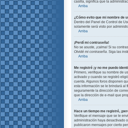
casilla, significa que la administra
Arriba
¿Cómo evito que mi nombre de usu
Dentro del Panel de Control de Usu
solamente será visto por administ
Arriba
¡Perdí mi contraseña!
No se asuste, ¡calma! Si su contra
Olvidé mi contraseña
. Siga las in
Arriba
Me registré ¡y no me puedo identi
Primero, verifique su nombre de us
activado y cuando se registró eligi
cuenta. Algunos foros disponen que
esta información se le brindará al f
seguramente la dirección de correo
que la dirección de e-mail que pro
Arriba
Hace un tiempo me registré, ¡pe
Verifique el mensaje que se le env
administración haya desactivado 
publicaron mensajes por cierto peri