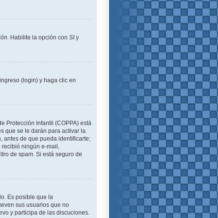
ión
. Habilite la opción con
SI
y
ngreso (login) y haga clic en
de Protección Infantil (COPPA) está
 que se le darán para activar la
 antes de que pueda identificarte;
o recibió ningún e-mail,
iltro de spam. Si está seguro de
lo. Es posible que la
ueven sus usuarios que no
evo y participa de las discuciones.