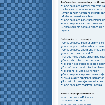
Preferencias de usuario y configur
¿Cómo se puede cambiar mi configura
¡La hora en los foros no es correcta!
Cambié la zona horaria en mi perfil, ¡p
¡Mi idioma no está en la lista!
¿Cómo se puede poner una imagen deb
¿Cómo se puede cambiar mi rango?
Cuando hago clic sobre el enlace de e
registre!
Publicación de mensajes
¿Cómo se puede publicar un mensaje e
¿Cómo se puede editar o borrar un m
¿Cómo se puede añadir una firma a m
¿Cómo creo una encuesta?
¿Por qué no se puede añadir más opci
¿Cómo edito o borro una encuesta?
¿Por qué no se puede acceder a algún
¿Por qué no se puede añadir archivos
¿Por qué recibí una advertencia?
¿Cómo se puede reportar un mensaje
¿Para qué sirve el botón "Guardar" en 
¿Por qué mis mensajes necesitan ser
¿Cómo hago para reactivar un tema?
Formatos y tipos de temas
¿Qué es el código BBCode?
¿Puedo usar HTML?
¿Qué son los emoticonos?