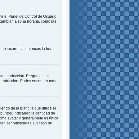
ite el Panel de Control de Usuario
cambiar la zona horaria, como las
endo incorrecta, entonces la hora
una traducción. Preguntale al
na traducción. Podes encontrar más
o de la plantilla que utilice el
 puntos, indicando la cantidad de
como avatar y generalmete es única
den ser publicadas. En caso de