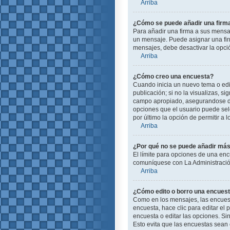
Arriba
¿Cómo se puede añadir una firm
Para añadir una firma a sus mensa
un mensaje. Puede asignar una firm
mensajes, debe desactivar la opc
Arriba
¿Cómo creo una encuesta?
Cuando inicia un nuevo tema o edit
publicación; si no la visualizas, s
campo apropiado, asegurandose de 
opciones que el usuario puede selec
por último la opción de permitir a 
Arriba
¿Por qué no se puede añadir más
El límite para opciones de una enc
comuníquese con La Administración
Arriba
¿Cómo edito o borro una encues
Como en los mensajes, las encuest
encuesta, hace clic para editar el
encuesta o editar las opciones. S
Esto evita que las encuestas sean