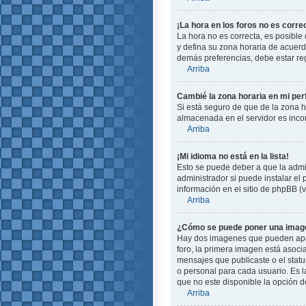
¡La hora en los foros no es corre
La hora no es correcta, es posible 
y defina su zona horaria de acuerd
demás preferencias, debe estar reg
Arriba
Cambié la zona horaria en mi perf
Si está seguro de que de la zona ho
almacenada en el servidor es incor
Arriba
¡Mi idioma no está en la lista!
Esto se puede deber a que la admin
administrador si puede instalar el
información en el sitio de phpBB (ve
Arriba
¿Cómo se puede poner una image
Hay dos imagenes que pueden apare
foro, la primera imagen está asoci
mensajes que publicaste o el stat
o personal para cada usuario. Es 
que no este disponible la opción 
Arriba