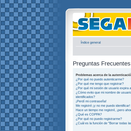
Índice general
Preguntas Frecuentes
Problemas acerca de la autenticació
¿Por qué no puedo autenticarme?
¿Por qué me tengo que registrar?
¿Por qué mi sesión de usuario expira
¿Cómo evito que mi nombre de usuario 
identificados?
¡Perdí mi contraseña!
Me registré ¡y no me puedo identificar!
Hace un tiempo me registré, ¡pero ah
¿Qué es COPPA?
¿Por qué no puedo registrarme?
¿Cuál es la función de "Borrar todas la