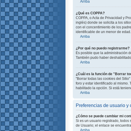
Arriba
¿Qué es COPPA?
COPPA, o Acta de Privacidad y Pro
inglés) donde se solicita a los siti
con el concentimiento de los padr
identificable de un menor de edad.
Arriba
¿Por qué no puedo registrarme?
Es posible que la administración d
También pudo haber deshabilitado e
Arriba
¿Cuál es la función de "Borrar to
"Borrar todas las cookies del Siti
foro y estar identificado al mismo
habilitado la opción. Si está teni
Arriba
Preferencias de usuario y 
¿Cómo se puede cambiar mi conf
Si es un usuario registrado, todos
de Usuario; el enlace se encuentra 
Arriba