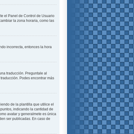
ite el Panel de Control de Usuario
cambiar la zona horaria, como las
endo incorrecta, entonces la hora
una traducción. Preguntale al
na traducción. Podes encontrar más
o de la plantilla que utilice el
 puntos, indicando la cantidad de
como avatar y generalmete es única
den ser publicadas. En caso de