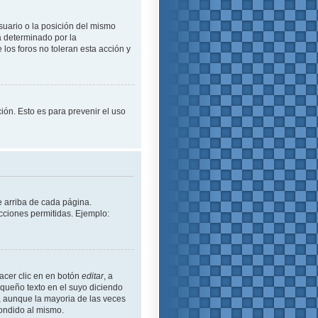
suario o la posición del mismo
á determinado por la
los foros no toleran esta acción y
ción. Esto es para prevenir el uso
e arriba de cada página.
cciones permitidas. Ejemplo:
acer clic en en botón
editar
, a
equeño texto en el suyo diciendo
ó, aunque la mayoria de las veces
ondido al mismo.