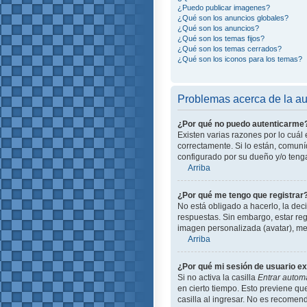
¿Puedo publicar imagenes?
¿Qué son los anuncios globales?
¿Qué son los anuncios?
¿Qué son los temas fijos?
¿Qué son los temas cerrados?
¿Qué son los iconos para los temas?
Problemas acerca de la aut
¿Por qué no puedo autenticarme
Existen varias razones por lo cuá
correctamente. Si lo están, comun
configurado por su dueño y/o tenga
Arriba
¿Por qué me tengo que registrar
No está obligado a hacerlo, la dec
respuestas. Sin embargo, estar reg
imagen personalizada (avatar), me
Arriba
¿Por qué mi sesión de usuario e
Si no activa la casilla
Entrar autom
en cierto tiempo. Esto previene q
casilla al ingresar. No es recomend