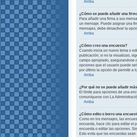
Arriba
¿Cómo se puede añadir una firm
Para añadir una firma a sus mensa
un mensaje. Puede asignar una firm
mensajes, debe desactivar la opc
Arriba
¿Cómo creo una encuesta?
Cuando inicia un nuevo tema o edit
publicación; si no la visualizas, s
campo apropiado, asegurandose de 
opciones que el usuario puede selec
por último la opción de permitir a 
Arriba
¿Por qué no se puede añadir más
El límite para opciones de una enc
comuníquese con La Administración
Arriba
¿Cómo edito o borro una encues
Como en los mensajes, las encuest
encuesta, hace clic para editar el
encuesta o editar las opciones. S
Esto evita que las encuestas sean