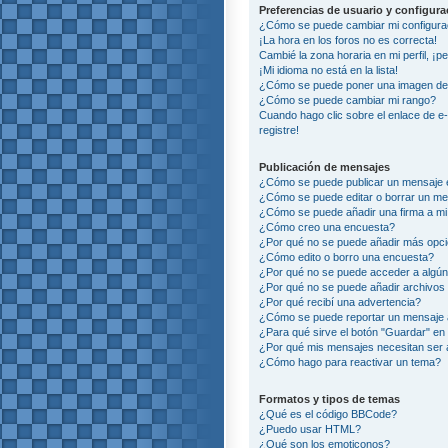
Preferencias de usuario y configur
¿Cómo se puede cambiar mi configura
¡La hora en los foros no es correcta!
Cambié la zona horaria en mi perfil, ¡p
¡Mi idioma no está en la lista!
¿Cómo se puede poner una imagen deb
¿Cómo se puede cambiar mi rango?
Cuando hago clic sobre el enlace de e
registre!
Publicación de mensajes
¿Cómo se puede publicar un mensaje e
¿Cómo se puede editar o borrar un m
¿Cómo se puede añadir una firma a m
¿Cómo creo una encuesta?
¿Por qué no se puede añadir más opci
¿Cómo edito o borro una encuesta?
¿Por qué no se puede acceder a algún
¿Por qué no se puede añadir archivos
¿Por qué recibí una advertencia?
¿Cómo se puede reportar un mensaje
¿Para qué sirve el botón "Guardar" en 
¿Por qué mis mensajes necesitan ser
¿Cómo hago para reactivar un tema?
Formatos y tipos de temas
¿Qué es el código BBCode?
¿Puedo usar HTML?
¿Qué son los emoticonos?