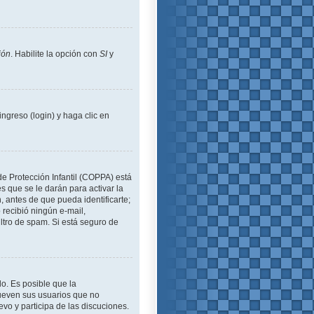
ión
. Habilite la opción con
SI
y
ngreso (login) y haga clic en
de Protección Infantil (COPPA) está
 que se le darán para activar la
 antes de que pueda identificarte;
o recibió ningún e-mail,
iltro de spam. Si está seguro de
lo. Es posible que la
ueven sus usuarios que no
evo y participa de las discuciones.