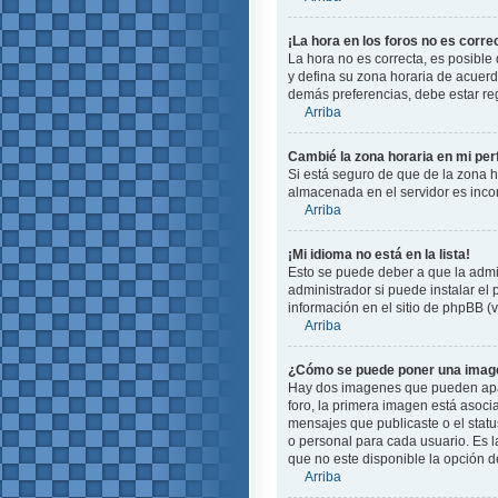
¡La hora en los foros no es corre
La hora no es correcta, es posible 
y defina su zona horaria de acuerd
demás preferencias, debe estar reg
Arriba
Cambié la zona horaria en mi perf
Si está seguro de que de la zona ho
almacenada en el servidor es incor
Arriba
¡Mi idioma no está en la lista!
Esto se puede deber a que la admin
administrador si puede instalar el
información en el sitio de phpBB (ve
Arriba
¿Cómo se puede poner una image
Hay dos imagenes que pueden apare
foro, la primera imagen está asoci
mensajes que publicaste o el stat
o personal para cada usuario. Es 
que no este disponible la opción 
Arriba