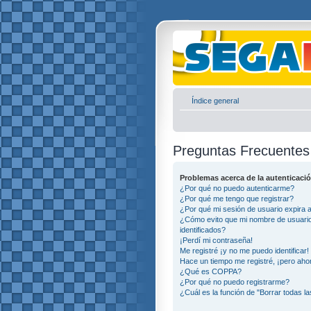
Índice general
Preguntas Frecuentes
Problemas acerca de la autenticació
¿Por qué no puedo autenticarme?
¿Por qué me tengo que registrar?
¿Por qué mi sesión de usuario expira
¿Cómo evito que mi nombre de usuario 
identificados?
¡Perdí mi contraseña!
Me registré ¡y no me puedo identificar!
Hace un tiempo me registré, ¡pero ah
¿Qué es COPPA?
¿Por qué no puedo registrarme?
¿Cuál es la función de "Borrar todas la