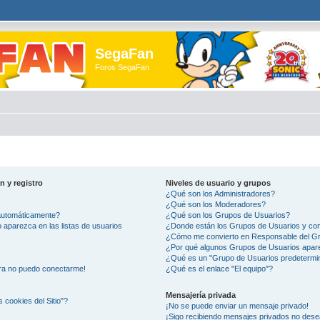
SegaFan
Foros SegaFan
n y registro
Niveles de usuario y grupos
¿Qué son los Administradores?
¿Qué son los Moderadores?
 automáticamente?
¿Qué son los Grupos de Usuarios?
aparezca en las listas de usuarios
¿Donde están los Grupos de Usuarios y com
¿Cómo me convierto en Responsable del G
¿Por qué algunos Grupos de Usuarios apare
¿Qué es un "Grupo de Usuarios predetermi
ora no puedo conectarme!
¿Qué es el enlace "El equipo"?
Mensajería privada
s cookies del Sitio"?
¡No se puede enviar un mensaje privado!
¡Sigo recibiendo mensajes privados no des