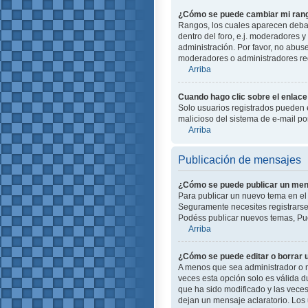
¿Cómo se puede cambiar mi ran
Rangos, los cuales aparecen debajo
dentro del foro, e.j. moderadores
administración. Por favor, no abus
moderadores o administradores red
Arriba
Cuando hago clic sobre el enlace 
Solo usuarios registrados pueden en
malicioso del sistema de e-mail p
Arriba
Publicación de mensajes
¿Cómo se puede publicar un mens
Para publicar un nuevo tema en el 
Seguramente necesites registrarse 
Podéss publicar nuevos temas, Pue
Arriba
¿Cómo se puede editar o borrar
A menos que sea administrador o m
veces esta opción solo es válida d
que ha sido modificado y las veces
dejan un mensaje aclaratorio. Los