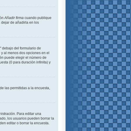
ión
Añadir firma
cuando publique
 dejar de añadirla en los
" debajo del formulario de
lo y al menos dos opciones en el
én puede elegir el número de
esta (0 para duración infinita) y
de las permitidas a la encuesta,
istración. Para editar una
ado, los usuarios pueden borrar la
en editar o borrar la encuesta.