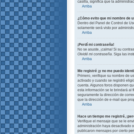
casilla, significa que la administra
Arriba
¿Cómo evito que mi nombre de usu
Dentro del Panel de Control de Usu
solamente será visto por administ
Arriba
¡Perdí mi contraseña!
No se asuste, ¡calma! Si su contra
Olvidé mi contraseña
. Siga las in
Arriba
Me registré ¡y no me puedo identi
Primero, verifique su nombre de us
activado y cuando se registró eligi
cuenta. Algunos foros disponen que
esta información se le brindará al f
seguramente la dirección de correo
que la dirección de e-mail que pro
Arriba
Hace un tiempo me registré, ¡pe
Verifique el mensaje que se le env
administración haya desactivado 
publicaron mensajes por cierto peri