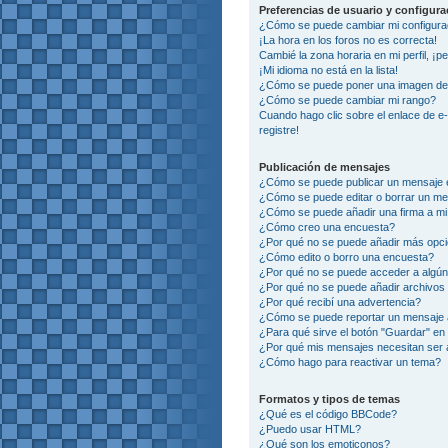
Preferencias de usuario y configur
¿Cómo se puede cambiar mi configura
¡La hora en los foros no es correcta!
Cambié la zona horaria en mi perfil, ¡p
¡Mi idioma no está en la lista!
¿Cómo se puede poner una imagen deb
¿Cómo se puede cambiar mi rango?
Cuando hago clic sobre el enlace de e
registre!
Publicación de mensajes
¿Cómo se puede publicar un mensaje e
¿Cómo se puede editar o borrar un m
¿Cómo se puede añadir una firma a m
¿Cómo creo una encuesta?
¿Por qué no se puede añadir más opci
¿Cómo edito o borro una encuesta?
¿Por qué no se puede acceder a algún
¿Por qué no se puede añadir archivos
¿Por qué recibí una advertencia?
¿Cómo se puede reportar un mensaje
¿Para qué sirve el botón "Guardar" en 
¿Por qué mis mensajes necesitan ser
¿Cómo hago para reactivar un tema?
Formatos y tipos de temas
¿Qué es el código BBCode?
¿Puedo usar HTML?
¿Qué son los emoticonos?