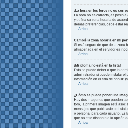
¡La hora en los foros no es corre
La hora no es correcta, es posible 
y defina su zona horaria de acuerd
demás preferencias, debe estar reg
Arriba
Cambié la zona horaria en mi perf
Si está seguro de que de la zona ho
almacenada en el servidor es incor
Arriba
¡Mi idioma no está en la lista!
Esto se puede deber a que la admin
administrador si puede instalar el
información en el sitio de phpBB (ve
Arriba
¿Cómo se puede poner una image
Hay dos imagenes que pueden apare
foro, la primera imagen está asoci
mensajes que publicaste o el stat
o personal para cada usuario. Es 
que no este disponible la opción 
Arriba