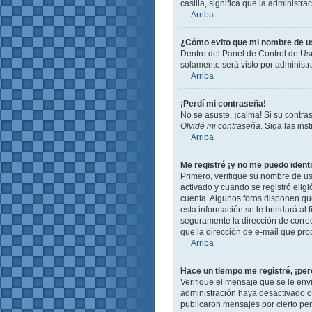
casilla, significa que la administra
Arriba
¿Cómo evito que mi nombre de usu
Dentro del Panel de Control de Usu
solamente será visto por administ
Arriba
¡Perdí mi contraseña!
No se asuste, ¡calma! Si su contra
Olvidé mi contraseña
. Siga las in
Arriba
Me registré ¡y no me puedo identi
Primero, verifique su nombre de us
activado y cuando se registró eligi
cuenta. Algunos foros disponen que
esta información se le brindará al f
seguramente la dirección de correo
que la dirección de e-mail que pro
Arriba
Hace un tiempo me registré, ¡pe
Verifique el mensaje que se le env
administración haya desactivado 
publicaron mensajes por cierto peri