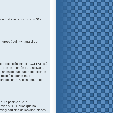
ión
. Habilite la opción con
SI
y
ngreso (login) y haga clic en
de Protección Infantil (COPPA) está
 que se le darán para activar la
 antes de que pueda identificarte;
o recibió ningún e-mail,
iltro de spam. Si está seguro de
lo. Es posible que la
ueven sus usuarios que no
evo y participa de las discuciones.