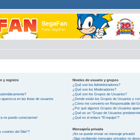
SegaFan
Foros SegaFan
n y registro
Niveles de usuario y grupos
¿Qué son los Administradores?
¿Qué son los Moderadores?
 automáticamente?
¿Qué son los Grupos de Usuarios?
aparezca en las listas de usuarios
¿Donde están los Grupos de Usuarios y com
¿Cómo me convierto en Responsable del G
¿Por qué algunos Grupos de Usuarios apare
¿Qué es un "Grupo de Usuarios predetermi
ora no puedo conectarme!
¿Qué es el enlace "El equipo"?
Mensajería privada
s cookies del Sitio"?
¡No se puede enviar un mensaje privado!
¡Sigo recibiendo mensajes privados no des