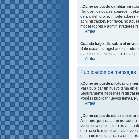
¿Cómo se puede cambiar mi ran
Rangos, los cuales aparecen debajo
dentro del foro, e.j. moderadores
administración. Por favor, no abus
moderadores o administradores red
Arriba
Cuando hago clic sobre el enlace 
Solo usuarios registrados pueden en
malicioso del sistema de e-mail p
Arriba
Publicación de mensajes
¿Cómo se puede publicar un mens
Para publicar un nuevo tema en el 
Seguramente necesites registrarse 
Podéss publicar nuevos temas, Pue
Arriba
¿Cómo se puede editar o borrar
A menos que sea administrador o m
veces esta opción solo es válida d
que ha sido modificado y las veces
dejan un mensaje aclaratorio. Los