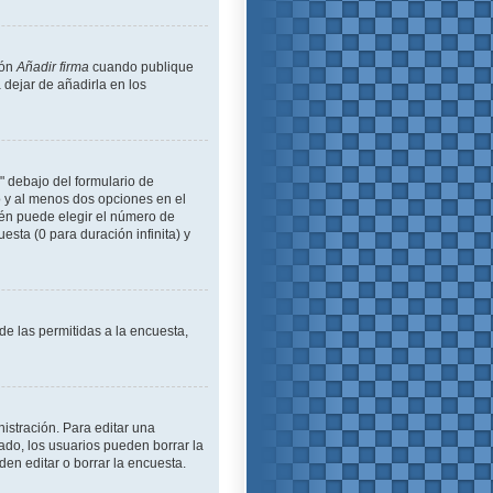
ión
Añadir firma
cuando publique
 dejar de añadirla en los
" debajo del formulario de
lo y al menos dos opciones en el
én puede elegir el número de
esta (0 para duración infinita) y
de las permitidas a la encuesta,
istración. Para editar una
ado, los usuarios pueden borrar la
en editar o borrar la encuesta.