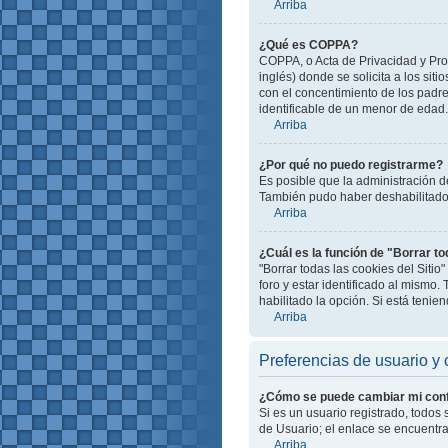
Arriba
¿Qué es COPPA?
COPPA, o Acta de Privacidad y Pro
inglés) donde se solicita a los siti
con el concentimiento de los padr
identificable de un menor de edad.
Arriba
¿Por qué no puedo registrarme?
Es posible que la administración d
También pudo haber deshabilitado e
Arriba
¿Cuál es la función de "Borrar to
"Borrar todas las cookies del Siti
foro y estar identificado al mismo
habilitado la opción. Si está teni
Arriba
Preferencias de usuario y 
¿Cómo se puede cambiar mi conf
Si es un usuario registrado, todos
de Usuario; el enlace se encuentra 
Arriba