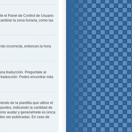
ite el Panel de Control de Usuario
cambiar la zona horaria, como las
endo incorrecta, entonces la hora
una traducción. Preguntale al
na traducción. Podes encontrar más
o de la plantilla que utilice el
 puntos, indicando la cantidad de
como avatar y generalmete es única
den ser publicadas. En caso de