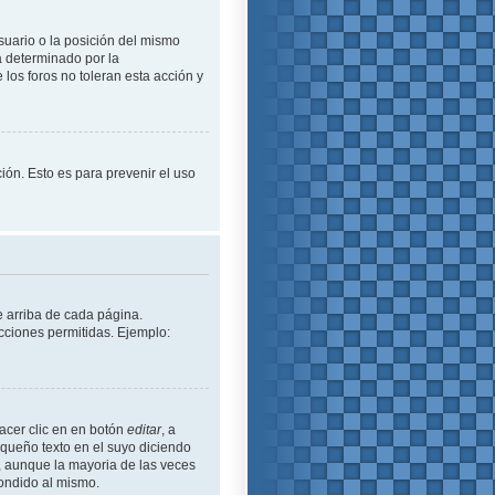
suario o la posición del mismo
á determinado por la
los foros no toleran esta acción y
ción. Esto es para prevenir el uso
e arriba de cada página.
cciones permitidas. Ejemplo:
acer clic en en botón
editar
, a
equeño texto en el suyo diciendo
ó, aunque la mayoria de las veces
ondido al mismo.