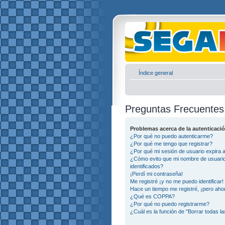
Índice general
Preguntas Frecuentes
Problemas acerca de la autenticació
¿Por qué no puedo autenticarme?
¿Por qué me tengo que registrar?
¿Por qué mi sesión de usuario expira
¿Cómo evito que mi nombre de usuario 
identificados?
¡Perdí mi contraseña!
Me registré ¡y no me puedo identificar!
Hace un tiempo me registré, ¡pero ah
¿Qué es COPPA?
¿Por qué no puedo registrarme?
¿Cuál es la función de "Borrar todas la