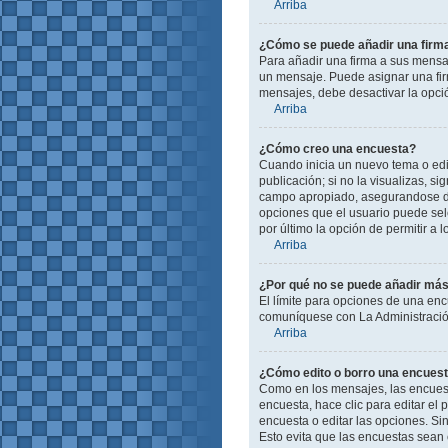
Arriba
¿Cómo se puede añadir una firm
Para añadir una firma a sus mensa
un mensaje. Puede asignar una firm
mensajes, debe desactivar la opc
Arriba
¿Cómo creo una encuesta?
Cuando inicia un nuevo tema o edit
publicación; si no la visualizas, s
campo apropiado, asegurandose de 
opciones que el usuario puede selec
por último la opción de permitir a 
Arriba
¿Por qué no se puede añadir más
El límite para opciones de una enc
comuníquese con La Administración
Arriba
¿Cómo edito o borro una encues
Como en los mensajes, las encuest
encuesta, hace clic para editar el
encuesta o editar las opciones. S
Esto evita que las encuestas sean