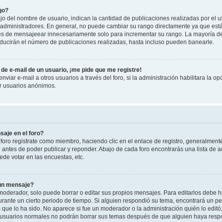
go?
 del nombre de usuario, indican la cantidad de publicaciones realizadas por el u
 y administradores. En general, no puede cambiar su rango directamente ya que est
es de mensajeear innecesariamente solo para incrementar su rango. La mayoría de 
ucirán el número de publicaciones realizadas, hasta incluso pueden banearle.
de e-mail de un usuario, ¡me pide que me registre!
viar e-mail a otros usuarios a través del foro, si la administración habilitara la op
or usuarios anónimos.
aje en el foro?
foro registrate como miembro, haciendo clic en el enlace de registro, generalment
antes de poder publicar y reponder. Abajo de cada foro encontrarás una lista de a
de votar en las encuestas, etc.
 un mensaje?
oderador, solo puede borrar o editar sus propios mensajes. Para editarlos debe h
urante un cierto periodo de tiempo. Si alguien respondió su tema, encontrará un p
 que lo ha sido. No aparece si fue un moderador o la administración quién lo edit
 usuarios normales no podrán borrar sus temas después de que alguien haya resp