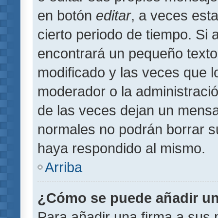
en botón
editar
, a veces est
cierto periodo de tiempo. Si
encontrará un pequeño texto
modificado y las veces que l
moderador o la administració
de las veces dejan un mensaj
normales no podrán borrar 
haya respondido al mismo.
Arriba
¿Cómo se puede añadir un
Para añadir una firma a sus 