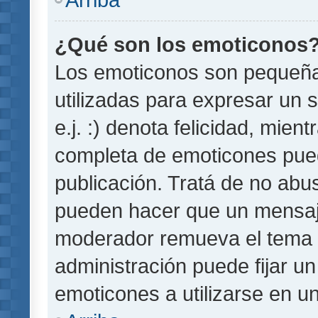
¿Qué son los emoticonos
Los emoticonos son pequeñ
utilizadas para expresar un 
e.j. :) denota felicidad, mient
completa de emoticones pued
publicación. Tratá de no abu
pueden hacer que un mensaje 
moderador remueva el tema 
administración puede fijar un
emoticones a utilizarse en u