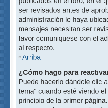
publicados en el foro, en el
ser revisados antes de aprob
administración le haya ubic
mensajes necesitan ser revi
favor comuniquese con el ad
al respecto.
Arriba
¿Cómo hago para reactiva
Puede hacerlo dándole clic a
tema" cuando esté viendo el 
principio de la primer página.