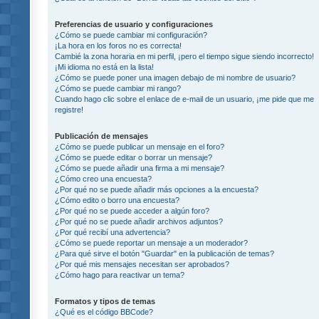
Preferencias de usuario y configuraciones
¿Cómo se puede cambiar mi configuración?
¡La hora en los foros no es correcta!
Cambié la zona horaria en mi perfil, ¡pero el tiempo sigue siendo incorrecto!
¡Mi idioma no está en la lista!
¿Cómo se puede poner una imagen debajo de mi nombre de usuario?
¿Cómo se puede cambiar mi rango?
Cuando hago clic sobre el enlace de e-mail de un usuario, ¡me pide que me
registre!
Publicación de mensajes
¿Cómo se puede publicar un mensaje en el foro?
¿Cómo se puede editar o borrar un mensaje?
¿Cómo se puede añadir una firma a mi mensaje?
¿Cómo creo una encuesta?
¿Por qué no se puede añadir más opciones a la encuesta?
¿Cómo edito o borro una encuesta?
¿Por qué no se puede acceder a algún foro?
¿Por qué no se puede añadir archivos adjuntos?
¿Por qué recibí una advertencia?
¿Cómo se puede reportar un mensaje a un moderador?
¿Para qué sirve el botón "Guardar" en la publicación de temas?
¿Por qué mis mensajes necesitan ser aprobados?
¿Cómo hago para reactivar un tema?
Formatos y tipos de temas
¿Qué es el código BBCode?