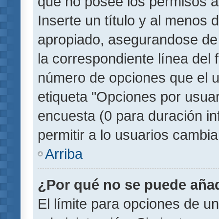
que no posee los permisos a
Inserte un título y al menos
apropiado, asegurandose de
la correspondiente línea del 
número de opciones que el u
etiqueta "Opciones por usuari
encuesta (0 para duración inf
permitir a lo usuarios cambia
Arriba
¿Por qué no se puede añad
El límite para opciones de un