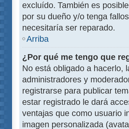
excluído. También es posible
por su dueño y/o tenga fallo
necesitaría ser reparado.
Arriba
¿Por qué me tengo que reg
No está obligado a hacerlo, l
administradores y moderador
registrarse para publicar te
estar registrado le dará acc
ventajas que como usuario in
imagen personalizada (avata