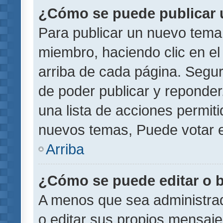
¿Cómo se puede publicar u
Para publicar un nuevo tema 
miembro, haciendo clic en el
arriba de cada página. Segu
de poder publicar y reponder
una lista de acciones permit
nuevos temas, Puede votar e
Arriba
¿Cómo se puede editar o 
A menos que sea administrad
o editar sus propios mensaje