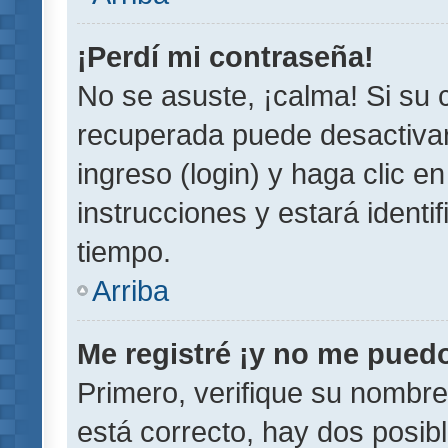
¡Perdí mi contraseña!
No se asuste, ¡calma! Si su
recuperada puede desactivarl
ingreso (login) y haga clic e
instrucciones y estará iden
tiempo.
Arriba
Me registré ¡y no me puedo 
Primero, verifique su nombre
está correcto, hay dos posib