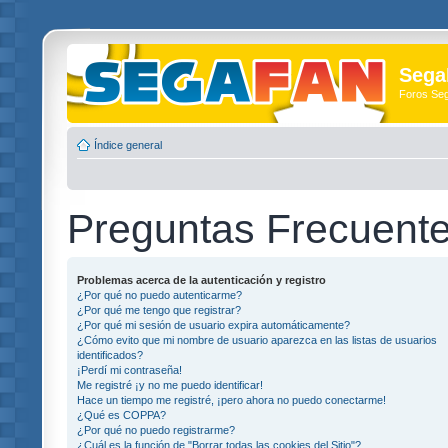
Sega
Foros Se
Índice general
Preguntas Frecuent
Problemas acerca de la autenticación y registro
¿Por qué no puedo autenticarme?
¿Por qué me tengo que registrar?
¿Por qué mi sesión de usuario expira automáticamente?
¿Cómo evito que mi nombre de usuario aparezca en las listas de usuarios
identificados?
¡Perdí mi contraseña!
Me registré ¡y no me puedo identificar!
Hace un tiempo me registré, ¡pero ahora no puedo conectarme!
¿Qué es COPPA?
¿Por qué no puedo registrarme?
¿Cuál es la función de "Borrar todas las cookies del Sitio"?