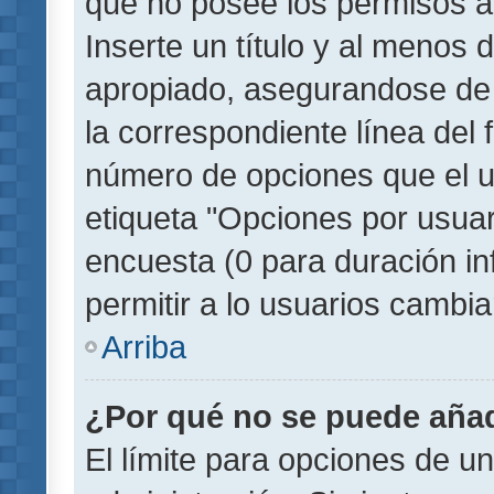
que no posee los permisos a
Inserte un título y al menos
apropiado, asegurandose de
la correspondiente línea del 
número de opciones que el u
etiqueta "Opciones por usuari
encuesta (0 para duración inf
permitir a lo usuarios cambia
Arriba
¿Por qué no se puede añad
El límite para opciones de un