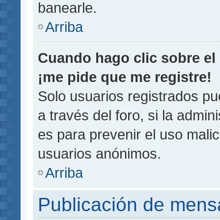
banearle.
Arriba
Cuando hago clic sobre el 
¡me pide que me registre!
Solo usuarios registrados pu
a través del foro, si la admin
es para prevenir el uso malic
usuarios anónimos.
Arriba
Publicación de mens