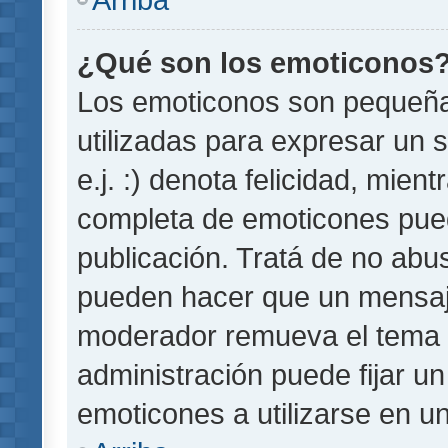
¿Qué son los emoticonos
Los emoticonos son pequeñ
utilizadas para expresar un 
e.j. :) denota felicidad, mient
completa de emoticones pued
publicación. Tratá de no abu
pueden hacer que un mensaje 
moderador remueva el tema 
administración puede fijar un
emoticones a utilizarse en u