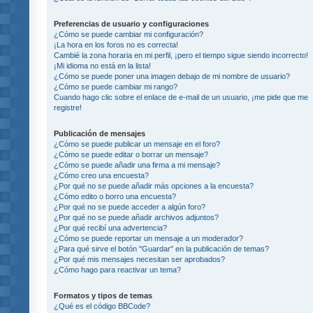
Preferencias de usuario y configuraciones
¿Cómo se puede cambiar mi configuración?
¡La hora en los foros no es correcta!
Cambié la zona horaria en mi perfil, ¡pero el tiempo sigue siendo incorrecto!
¡Mi idioma no está en la lista!
¿Cómo se puede poner una imagen debajo de mi nombre de usuario?
¿Cómo se puede cambiar mi rango?
Cuando hago clic sobre el enlace de e-mail de un usuario, ¡me pide que me
registre!
Publicación de mensajes
¿Cómo se puede publicar un mensaje en el foro?
¿Cómo se puede editar o borrar un mensaje?
¿Cómo se puede añadir una firma a mi mensaje?
¿Cómo creo una encuesta?
¿Por qué no se puede añadir más opciones a la encuesta?
¿Cómo edito o borro una encuesta?
¿Por qué no se puede acceder a algún foro?
¿Por qué no se puede añadir archivos adjuntos?
¿Por qué recibí una advertencia?
¿Cómo se puede reportar un mensaje a un moderador?
¿Para qué sirve el botón "Guardar" en la publicación de temas?
¿Por qué mis mensajes necesitan ser aprobados?
¿Cómo hago para reactivar un tema?
Formatos y tipos de temas
¿Qué es el código BBCode?