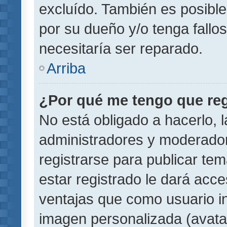
excluído. También es posible
por su dueño y/o tenga fallo
necesitaría ser reparado.
Arriba
¿Por qué me tengo que reg
No está obligado a hacerlo, l
administradores y moderador
registrarse para publicar te
estar registrado le dará acc
ventajas que como usuario in
imagen personalizada (avata