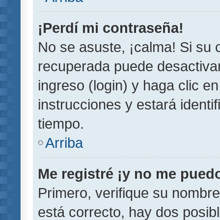
¡Perdí mi contraseña!
No se asuste, ¡calma! Si su
recuperada puede desactivarl
ingreso (login) y haga clic e
instrucciones y estará iden
tiempo.
Arriba
Me registré ¡y no me puedo 
Primero, verifique su nombre
está correcto, hay dos posib