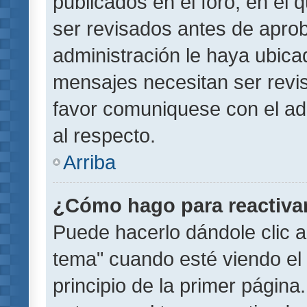
publicados en el foro, en el
ser revisados antes de aprob
administración le haya ubic
mensajes necesitan ser revi
favor comuniquese con el ad
al respecto.
Arriba
¿Cómo hago para reactiva
Puede hacerlo dándole clic a
tema" cuando esté viendo el 
principio de la primer página.