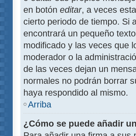
en botón
editar
, a veces est
cierto periodo de tiempo. Si
encontrará un pequeño texto
modificado y las veces que l
moderador o la administració
de las veces dejan un mensaj
normales no podrán borrar 
haya respondido al mismo.
Arriba
¿Cómo se puede añadir un
Para añadir una firma a sus 