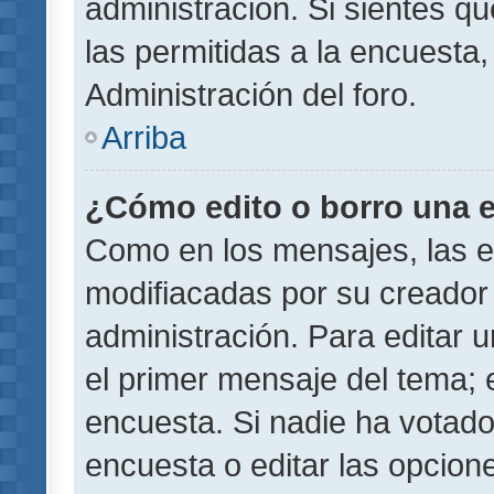
administración. Si sientes q
las permitidas a la encuest
Administración del foro.
Arriba
¿Cómo edito o borro una 
Como en los mensajes, las 
modifiacadas por su creador 
administración. Para editar u
el primer mensaje del tema; 
encuesta. Si nadie ha votado
encuesta o editar las opcion