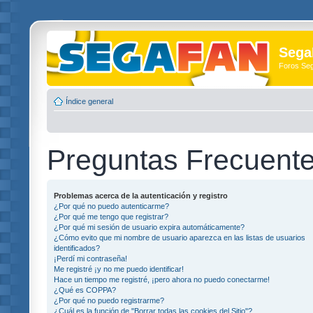
Sega
Foros Se
Índice general
Preguntas Frecuent
Problemas acerca de la autenticación y registro
¿Por qué no puedo autenticarme?
¿Por qué me tengo que registrar?
¿Por qué mi sesión de usuario expira automáticamente?
¿Cómo evito que mi nombre de usuario aparezca en las listas de usuarios
identificados?
¡Perdí mi contraseña!
Me registré ¡y no me puedo identificar!
Hace un tiempo me registré, ¡pero ahora no puedo conectarme!
¿Qué es COPPA?
¿Por qué no puedo registrarme?
¿Cuál es la función de "Borrar todas las cookies del Sitio"?