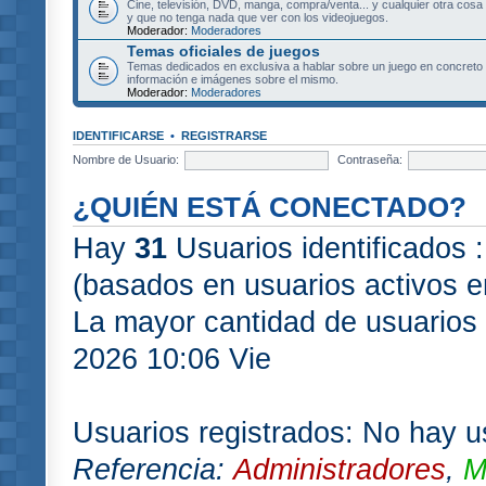
Cine, televisión, DVD, manga, compra/venta... y cualquier otra cosa
y que no tenga nada que ver con los videojuegos.
Moderador:
Moderadores
Temas oficiales de juegos
Temas dedicados en exclusiva a hablar sobre un juego en concret
información e imágenes sobre el mismo.
Moderador:
Moderadores
IDENTIFICARSE
•
REGISTRARSE
Nombre de Usuario:
Contraseña:
¿QUIÉN ESTÁ CONECTADO?
Hay
31
Usuarios identificados :
(basados en usuarios activos e
La mayor cantidad de usuarios 
2026 10:06 Vie
Usuarios registrados: No hay us
Referencia:
Administradores
,
M