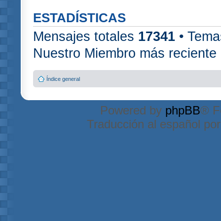
ESTADÍSTICAS
Mensajes totales
17341
• Tema
Nuestro Miembro más reciente
Índice general
Powered by
phpBB
® F
Traducción al español po