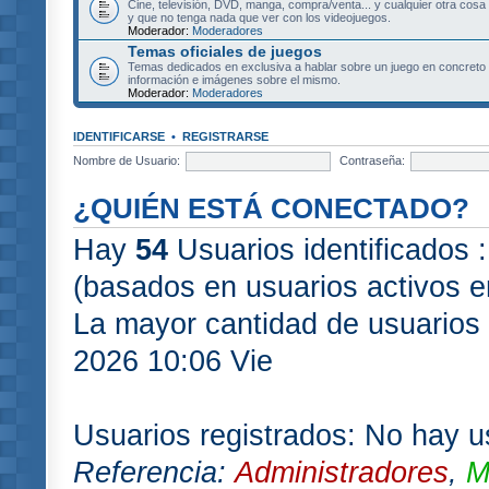
Cine, televisión, DVD, manga, compra/venta... y cualquier otra cosa
y que no tenga nada que ver con los videojuegos.
Moderador:
Moderadores
Temas oficiales de juegos
Temas dedicados en exclusiva a hablar sobre un juego en concret
información e imágenes sobre el mismo.
Moderador:
Moderadores
IDENTIFICARSE
•
REGISTRARSE
Nombre de Usuario:
Contraseña:
¿QUIÉN ESTÁ CONECTADO?
Hay
54
Usuarios identificados :
(basados en usuarios activos e
La mayor cantidad de usuarios 
2026 10:06 Vie
Usuarios registrados: No hay us
Referencia:
Administradores
,
M