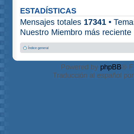
ESTADÍSTICAS
Mensajes totales
17341
• Tema
Nuestro Miembro más reciente
Índice general
Powered by
phpBB
® F
Traducción al español po