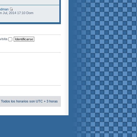
ndman
m Jul, 2014 17:10 Dom
visita
 Todos los horarios son UTC + 3 horas