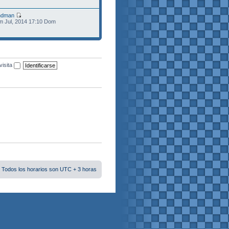
ndman
m Jul, 2014 17:10 Dom
visita
 Todos los horarios son UTC + 3 horas