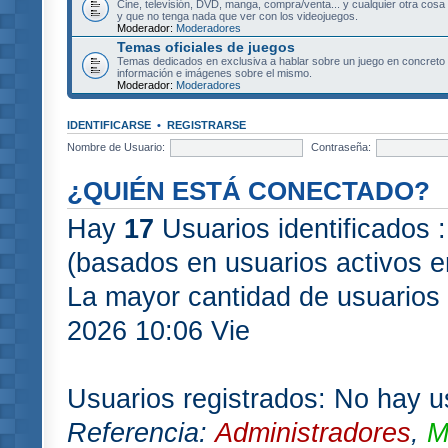
Cine, televisión, DVD, manga, compra/venta... y cualquier otra cosa
y que no tenga nada que ver con los videojuegos.
Moderador:
Moderadores
Temas oficiales de juegos
Temas dedicados en exclusiva a hablar sobre un juego en concret
información e imágenes sobre el mismo.
Moderador:
Moderadores
IDENTIFICARSE
•
REGISTRARSE
Nombre de Usuario:
Contraseña:
¿QUIÉN ESTÁ CONECTADO?
Hay
17
Usuarios identificados :
(basados en usuarios activos e
La mayor cantidad de usuarios 
2026 10:06 Vie
Usuarios registrados: No hay us
Referencia:
Administradores
,
M