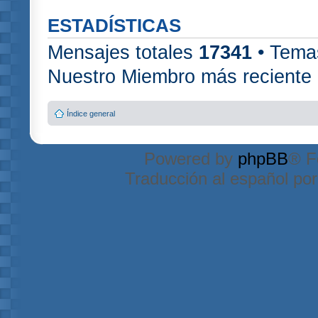
ESTADÍSTICAS
Mensajes totales
17341
• Tema
Nuestro Miembro más reciente
Índice general
Powered by
phpBB
® F
Traducción al español po