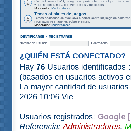
Cine, televisión, DVD, manga, compra/venta... y cualquier otra cosa
y que no tenga nada que ver con los videojuegos.
Moderador:
Moderadores
Temas oficiales de juegos
Temas dedicados en exclusiva a hablar sobre un juego en concret
información e imágenes sobre el mismo.
Moderador:
Moderadores
IDENTIFICARSE
•
REGISTRARSE
Nombre de Usuario:
Contraseña:
¿QUIÉN ESTÁ CONECTADO?
Hay
76
Usuarios identificados :
(basados en usuarios activos e
La mayor cantidad de usuarios 
2026 10:06 Vie
Usuarios registrados:
Google [
Referencia:
Administradores
,
M