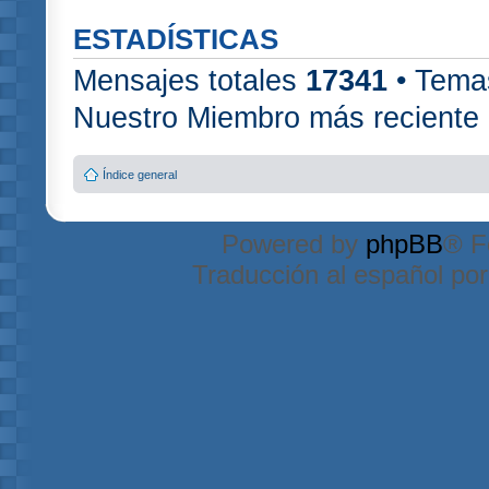
ESTADÍSTICAS
Mensajes totales
17341
• Tema
Nuestro Miembro más reciente
Índice general
Powered by
phpBB
® F
Traducción al español po