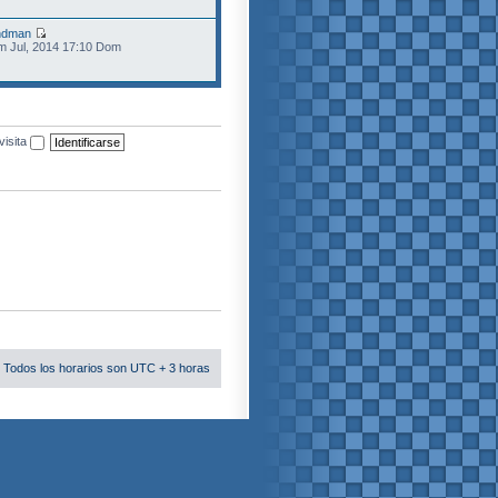
ndman
m Jul, 2014 17:10 Dom
visita
 Todos los horarios son UTC + 3 horas