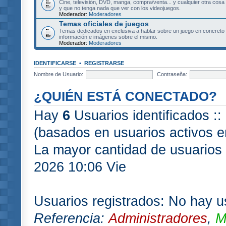
Cine, televisión, DVD, manga, compra/venta... y cualquier otra cosa
y que no tenga nada que ver con los videojuegos.
Moderador:
Moderadores
Temas oficiales de juegos
Temas dedicados en exclusiva a hablar sobre un juego en concret
información e imágenes sobre el mismo.
Moderador:
Moderadores
IDENTIFICARSE
•
REGISTRARSE
Nombre de Usuario:
Contraseña:
¿QUIÉN ESTÁ CONECTADO?
Hay
6
Usuarios identificados :: 
(basados en usuarios activos e
La mayor cantidad de usuarios 
2026 10:06 Vie
Usuarios registrados: No hay us
Referencia:
Administradores
,
M