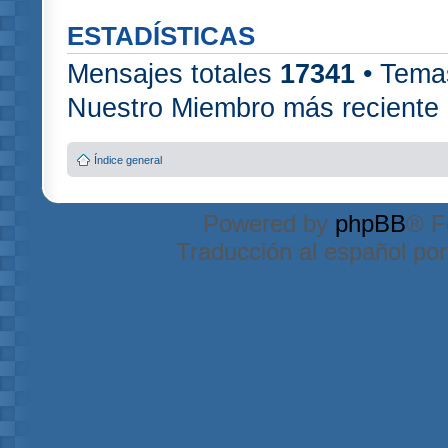
ESTADÍSTICAS
Mensajes totales
17341
• Tema
Nuestro Miembro más reciente
Índice general
Powered by
phpBB
® F
Traducción al español po