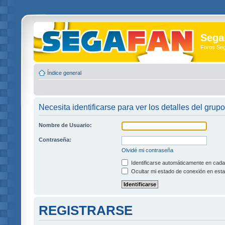
Sega
Foros Se
Índice general
Necesita identificarse para ver los detalles del grupo
Nombre de Usuario:
Contraseña:
Olvidé mi contraseña
Identificarse automáticamente en cada 
Ocultar mi estado de conexión en esta
REGISTRARSE