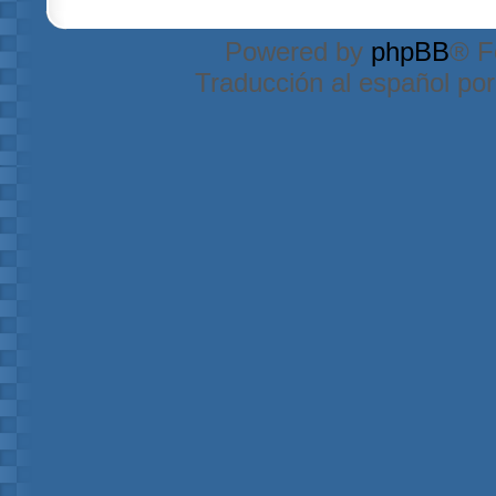
Powered by
phpBB
® F
Traducción al español po