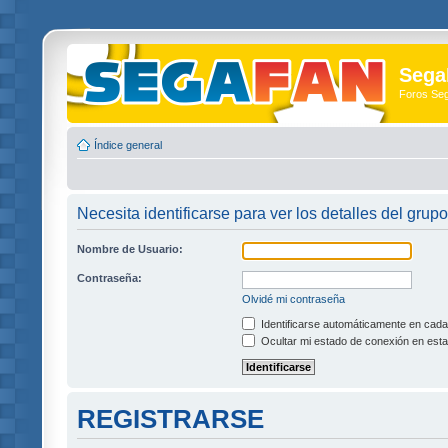
Sega
Foros Se
Índice general
Necesita identificarse para ver los detalles del grupo
Nombre de Usuario:
Contraseña:
Olvidé mi contraseña
Identificarse automáticamente en cada 
Ocultar mi estado de conexión en esta
REGISTRARSE