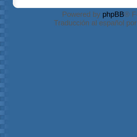
Powered by
phpBB
® F
Traducción al español po