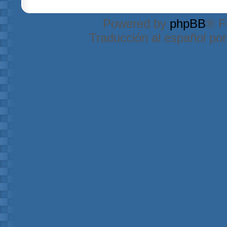
Powered by
phpBB
® F
Traducción al español po