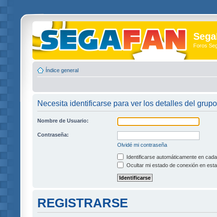
Sega
Foros Se
Índice general
Necesita identificarse para ver los detalles del grupo
Nombre de Usuario:
Contraseña:
Olvidé mi contraseña
Identificarse automáticamente en cada 
Ocultar mi estado de conexión en esta
REGISTRARSE