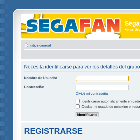
Sega
Foros Se
Índice general
Necesita identificarse para ver los detalles del grupo
Nombre de Usuario:
Contraseña:
Olvidé mi contraseña
Identificarse automáticamente en cada 
Ocultar mi estado de conexión en esta
REGISTRARSE