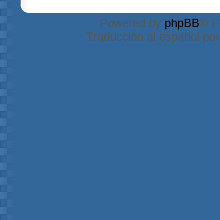
Powered by
phpBB
® F
Traducción al español po