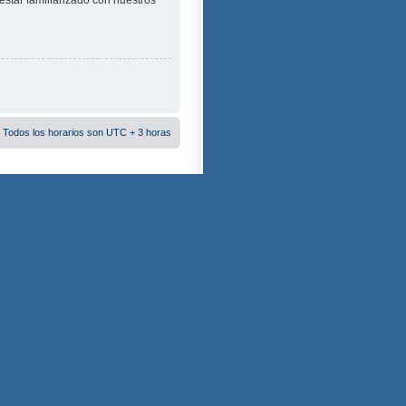
estar familiarizado con nuestros
 Todos los horarios son UTC + 3 horas