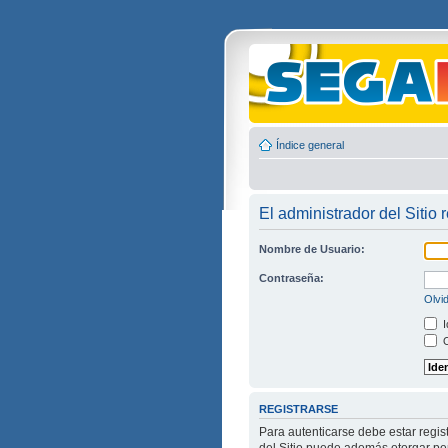
Índice general
El administrador del Sitio 
Nombre de Usuario:
Contraseña:
Olvi
I
O
REGISTRARSE
Para autenticarse debe estar regis