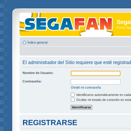
Sega
Foros Se
Índice general
El administrador del Sitio requiere que esté registra
Nombre de Usuario:
Contraseña:
Olvidé mi contraseña
Identificarse automáticamente en cada 
Ocultar mi estado de conexión en esta
REGISTRARSE