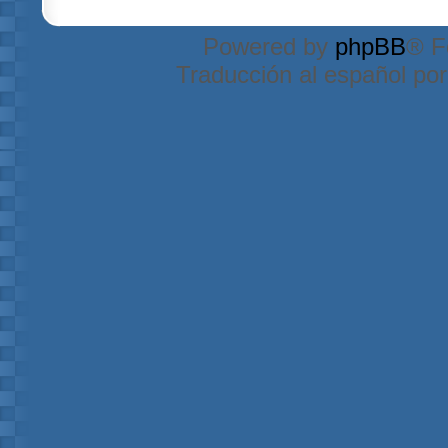
Powered by
phpBB
® F
Traducción al español po