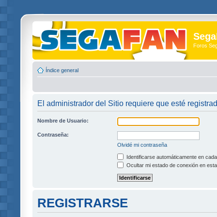
Sega
Foros Se
Índice general
El administrador del Sitio requiere que esté registra
Nombre de Usuario:
Contraseña:
Olvidé mi contraseña
Identificarse automáticamente en cada 
Ocultar mi estado de conexión en esta
REGISTRARSE