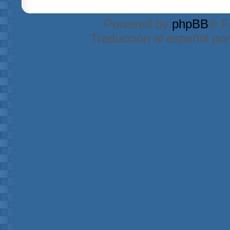
Powered by
phpBB
® F
Traducción al español po