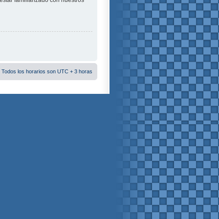
estar familiarizado con nuestros
 Todos los horarios son UTC + 3 horas