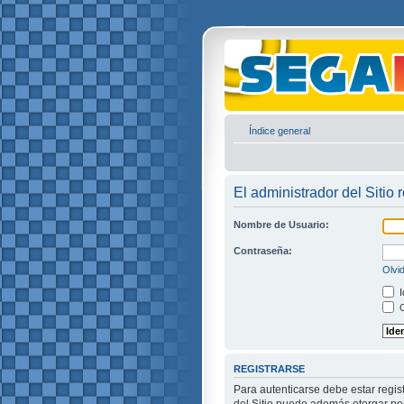
Índice general
El administrador del Sitio 
Nombre de Usuario:
Contraseña:
Olvi
I
O
REGISTRARSE
Para autenticarse debe estar regis