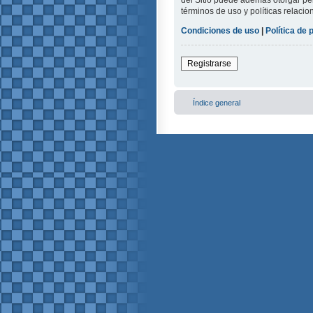
del Sitio puede además otorgar per
términos de uso y políticas relacio
Condiciones de uso
|
Política de 
Registrarse
Índice general