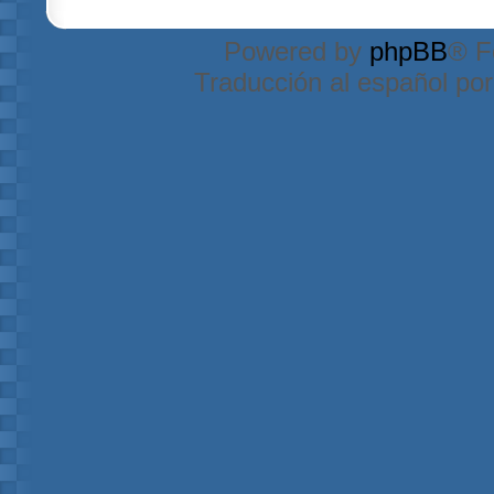
Powered by
phpBB
® F
Traducción al español po