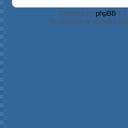
Powered by
phpBB
® F
Traducción al español po