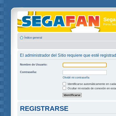
Sega
Foros Se
Índice general
El administrador del Sitio requiere que esté registra
Nombre de Usuario:
Contraseña:
Olvidé mi contraseña
Identificarse automáticamente en cada 
Ocultar mi estado de conexión en esta
REGISTRARSE