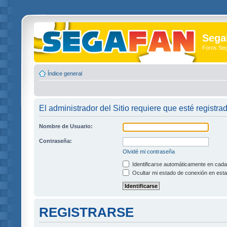
Sega
Foros Se
Índice general
El administrador del Sitio requiere que esté registra
Nombre de Usuario:
Contraseña:
Olvidé mi contraseña
Identificarse automáticamente en cada 
Ocultar mi estado de conexión en esta
REGISTRARSE