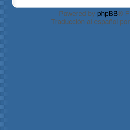
Powered by
phpBB
® F
Traducción al español po