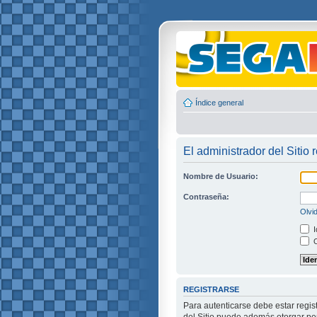
Índice general
El administrador del Sitio 
Nombre de Usuario:
Contraseña:
Olvi
I
O
REGISTRARSE
Para autenticarse debe estar regis