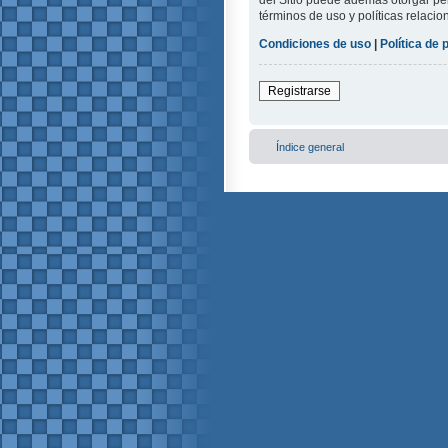
del Sitio puede además otorgar per
términos de uso y políticas relacio
Condiciones de uso
|
Política de 
Registrarse
Índice general