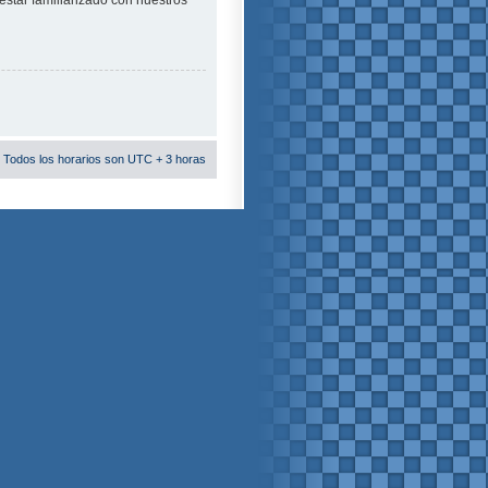
estar familiarizado con nuestros
 Todos los horarios son UTC + 3 horas