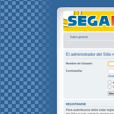
Índice general
El administrador del Sitio 
Nombre de Usuario:
Contraseña:
Olvi
I
O
REGISTRARSE
Para autenticarse debe estar regis