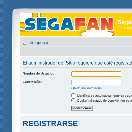
Sega
Foros Se
Índice general
El administrador del Sitio requiere que esté registrad
Nombre de Usuario:
Contraseña:
Olvidé mi contraseña
Identificarse automáticamente en cada 
Ocultar mi estado de conexión en esta
REGISTRARSE