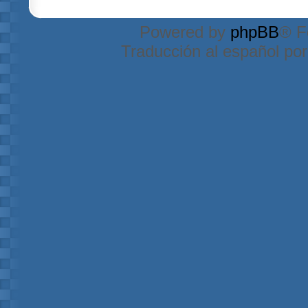
Powered by
phpBB
® F
Traducción al español po