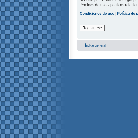
del Sitio puede además otorgar per
términos de uso y políticas relacio
Condiciones de uso
|
Política de 
Registrarse
Índice general