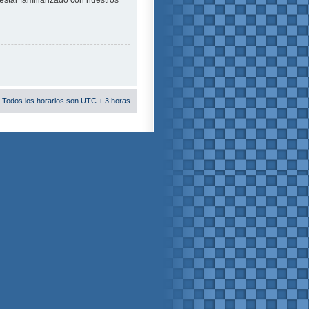
estar familiarizado con nuestros
 Todos los horarios son UTC + 3 horas