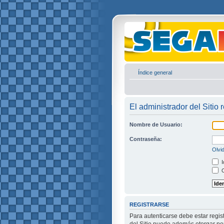
Índice general
El administrador del Sitio 
Nombre de Usuario:
Contraseña:
Olvi
I
O
REGISTRARSE
Para autenticarse debe estar regis