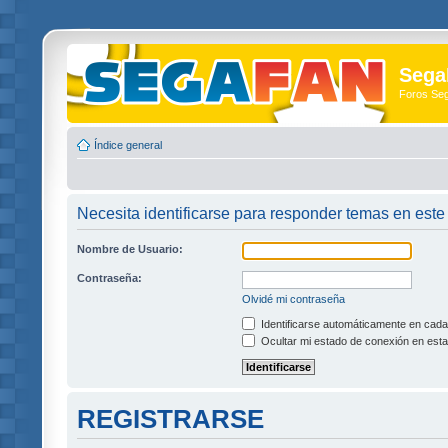
Sega
Foros Se
Índice general
Necesita identificarse para responder temas en este 
Nombre de Usuario:
Contraseña:
Olvidé mi contraseña
Identificarse automáticamente en cada 
Ocultar mi estado de conexión en esta
REGISTRARSE