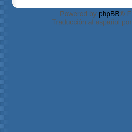
Powered by
phpBB
® F
Traducción al español po