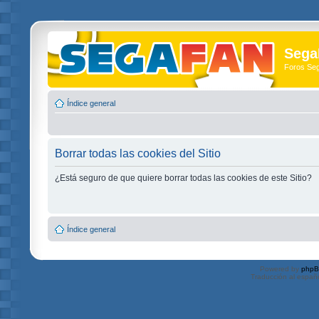
Sega
Foros Se
Índice general
Borrar todas las cookies del Sitio
¿Está seguro de que quiere borrar todas las cookies de este Sitio?
Índice general
Powered by
php
Traducción al españ