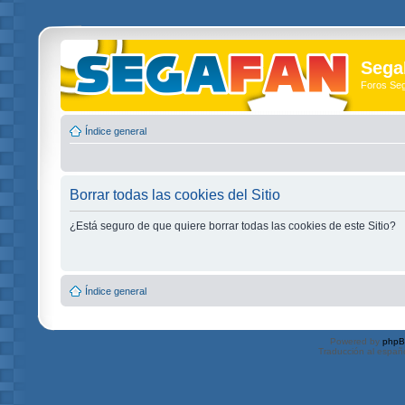
Sega
Foros Se
Índice general
Borrar todas las cookies del Sitio
¿Está seguro de que quiere borrar todas las cookies de este Sitio?
Índice general
Powered by
php
Traducción al españ