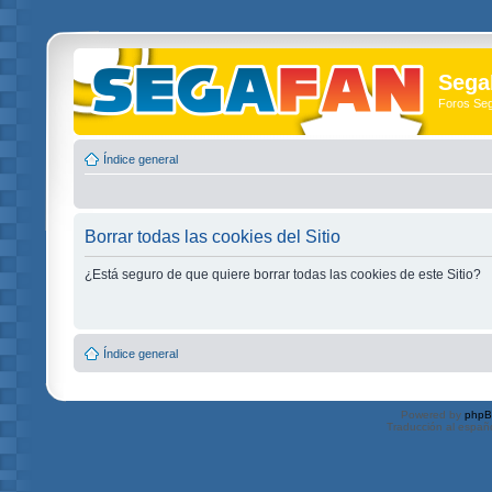
Sega
Foros Se
Índice general
Borrar todas las cookies del Sitio
¿Está seguro de que quiere borrar todas las cookies de este Sitio?
Índice general
Powered by
php
Traducción al españ