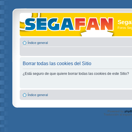
Sega
Foros Se
Índice general
Borrar todas las cookies del Sitio
¿Está seguro de que quiere borrar todas las cookies de este Sitio?
Índice general
Powered by
php
Traducción al españ