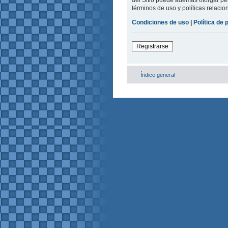
del Sitio puede además otorgar per
términos de uso y políticas relacio
Condiciones de uso
|
Política de 
Registrarse
Índice general