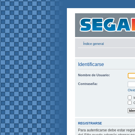
Índice general
Identificarse
Nombre de Usuario:
Contraseña:
Olvi
I
O
REGISTRARSE
Para autenticarse debe estar regis