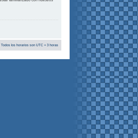
estar familiarizado con nuestros
 Todos los horarios son UTC + 3 horas