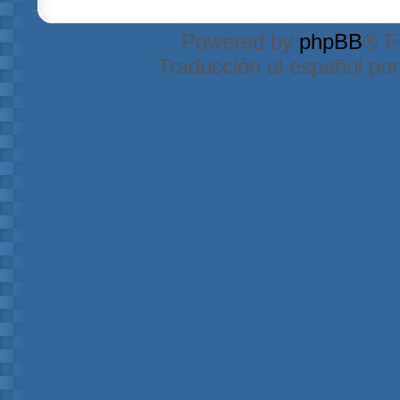
Powered by
phpBB
® F
Traducción al español po