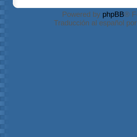
Powered by
phpBB
® F
Traducción al español po