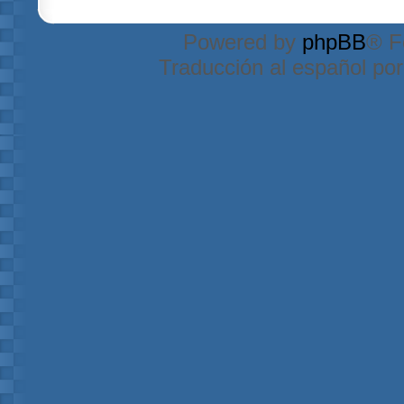
Powered by
phpBB
® F
Traducción al español po