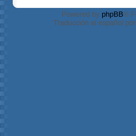
Powered by
phpBB
® F
Traducción al español po