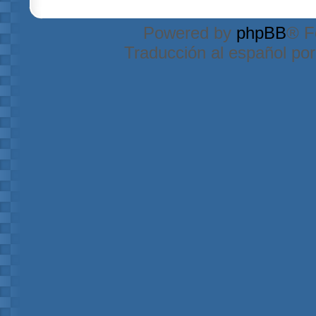
Powered by
phpBB
® F
Traducción al español po