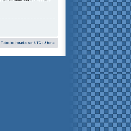
estar familiarizado con nuestros
 Todos los horarios son UTC + 3 horas