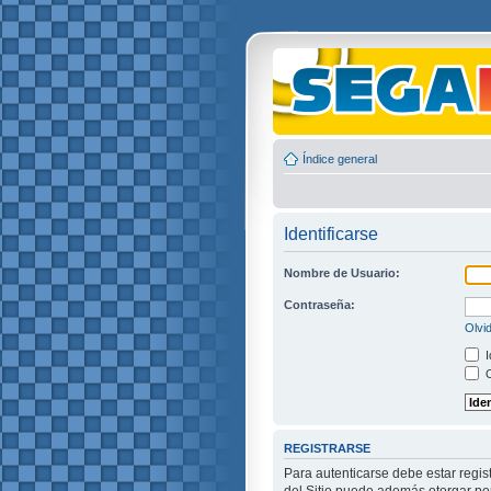
Índice general
Identificarse
Nombre de Usuario:
Contraseña:
Olvi
I
O
REGISTRARSE
Para autenticarse debe estar regis