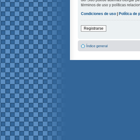
del Sitio puede además otorgar per
términos de uso y políticas relacio
Condiciones de uso
|
Política de 
Registrarse
Índice general