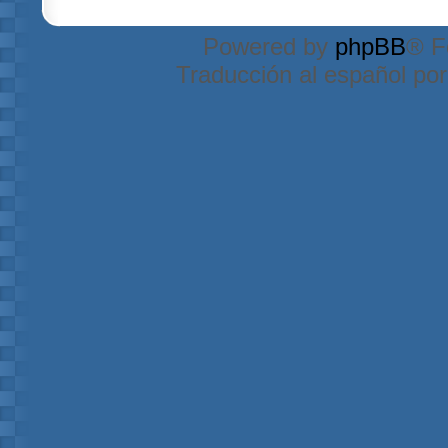
Powered by
phpBB
® F
Traducción al español po