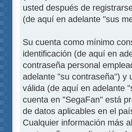
usted después de registrarse
(de aquí en adelante "sus me
Su cuenta como mínimo cons
identificación (de aquí en a
contraseña personal empleada
adelante "su contraseña") y 
válida (de aquí en adelante "
cuenta en "SegaFan" está pro
de datos aplicables en el pa
Cualquier información más a