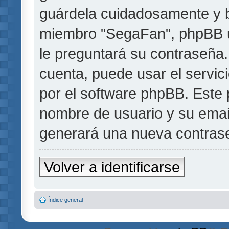
guárdela cuidadosamente y b
miembro "SegaFan", phpBB u 
le preguntará su contraseña.
cuenta, puede usar el servic
por el software phpBB. Este p
nombre de usuario y su emai
generará una nueva contrase
Volver a identificarse
Índice general