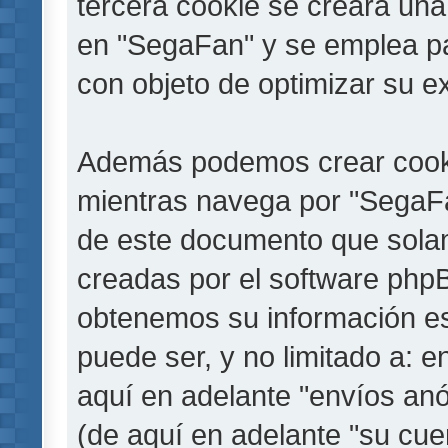
tercera cookie se creará un
en "SegaFan" y se emplea par
con objeto de optimizar su e
Además podemos crear cooki
mientras navega por "SegaFa
de este documento que solam
creadas por el software php
obtenemos su información es
puede ser, y no limitado a: 
aquí en adelante "envíos anó
(de aquí en adelante "su cu