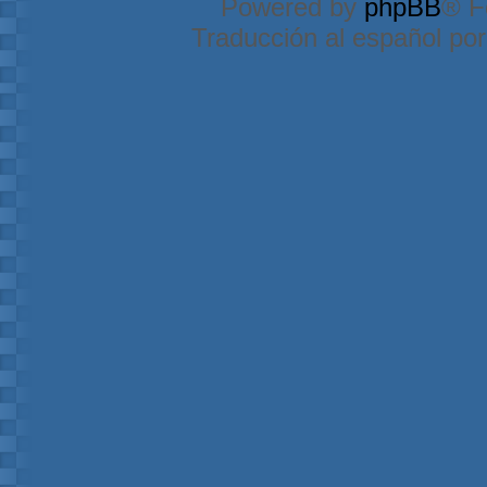
Powered by
phpBB
® F
Traducción al español po