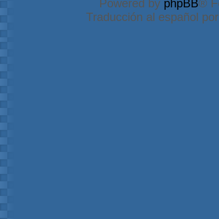
Powered by
phpBB
® F
Traducción al español po