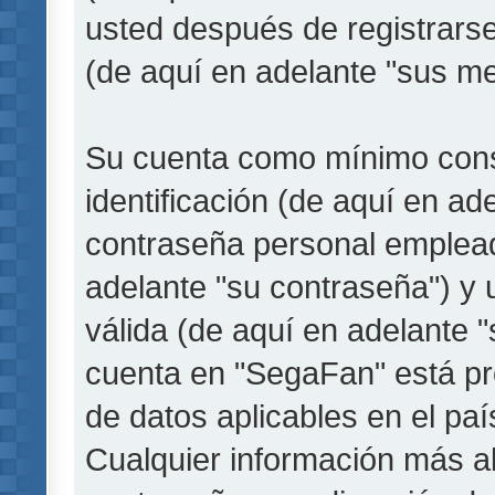
usted después de registrarse
(de aquí en adelante "sus me
Su cuenta como mínimo cons
identificación (de aquí en a
contraseña personal empleada
adelante "su contraseña") y 
válida (de aquí en adelante "
cuenta en "SegaFan" está pro
de datos aplicables en el pa
Cualquier información más a