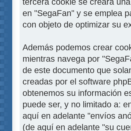
tercera cookie se creará un
en "SegaFan" y se emplea par
con objeto de optimizar su e
Además podemos crear cooki
mientras navega por "SegaFa
de este documento que solam
creadas por el software php
obtenemos su información es
puede ser, y no limitado a: 
aquí en adelante "envíos anó
(de aquí en adelante "su cu