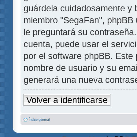
guárdela cuidadosamente y b
miembro "SegaFan", phpBB u 
le preguntará su contraseña.
cuenta, puede usar el servic
por el software phpBB. Este p
nombre de usuario y su emai
generará una nueva contrase
Volver a identificarse
Índice general