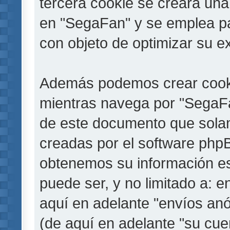
tercera cookie se creará un
en "SegaFan" y se emplea par
con objeto de optimizar su e
Además podemos crear cooki
mientras navega por "SegaFa
de este documento que solam
creadas por el software php
obtenemos su información es
puede ser, y no limitado a: 
aquí en adelante "envíos anó
(de aquí en adelante "su cu