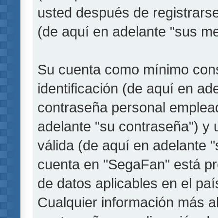
usted después de registrarse
(de aquí en adelante "sus me
Su cuenta como mínimo cons
identificación (de aquí en a
contraseña personal empleada
adelante "su contraseña") y 
válida (de aquí en adelante "
cuenta en "SegaFan" está pro
de datos aplicables en el pa
Cualquier información más a