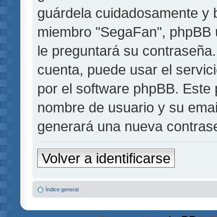
guárdela cuidadosamente y b
miembro "SegaFan", phpBB u 
le preguntará su contraseña.
cuenta, puede usar el servic
por el software phpBB. Este p
nombre de usuario y su emai
generará una nueva contrase
Volver a identificarse
Índice general