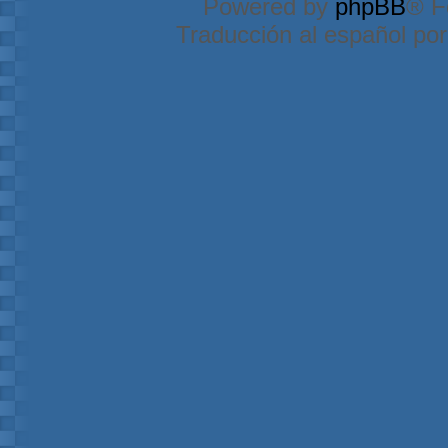
Powered by
phpBB
® F
Traducción al español po