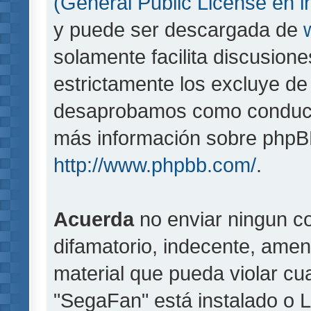
(General Public License en i
y puede ser descargada de
solamente facilita discusion
estrictamente los excluye d
desaprobamos como conducta
más información sobre phpBB,
http://www.phpbb.com/
.
Acuerda
no enviar ningun co
difamatorio, indecente, amen
material que pueda violar cua
"SegaFan" está instalado o 