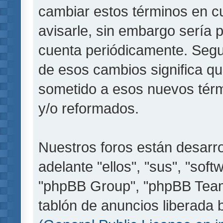
cambiar estos términos en c
avisarle, sin embargo sería 
cuenta periódicamente. Segu
de esos cambios significa q
sometido a esos nuevos térm
y/o reformados.
Nuestros foros están desarr
adelante "ellos", "sus", "so
"phpBB Group", "phpBB Teams
tablón de anuncios liberada b