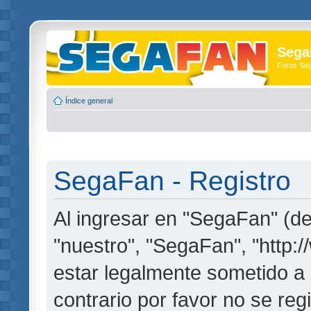
Sega
Foros Se
Índice general
SegaFan - Registro
Al ingresar en "SegaFan" (de
"nuestro", "SegaFan", "http:
estar legalmente sometido a 
contrario por favor no se re