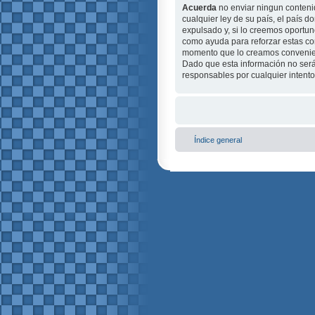
Acuerda
no enviar ningun contenid
cualquier ley de su país, el país
expulsado y, si lo creemos oportuno
como ayuda para reforzar estas c
momento que lo creamos conveni
Dado que esta información no será
responsables por cualquier intent
Índice general