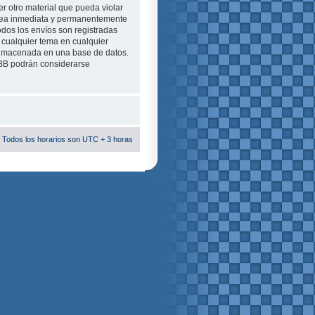
r otro material que pueda violar
e sea inmediata y permanentemente
odos los envíos son registradas
 cualquier tema en cualquier
almacenada en una base de datos.
pBB podrán considerarse
 Todos los horarios son UTC + 3 horas