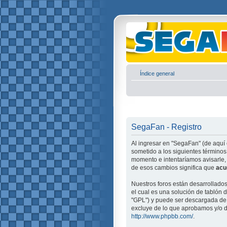
Índice general
SegaFan - Registro
Al ingresar en "SegaFan" (de aquí 
sometido a los siguientes términos
momento e intentaríamos avisarle,
de esos cambios significa que
acu
Nuestros foros están desarrollado
el cual es una solución de tablón d
"GPL") y puede ser descargada d
excluye de lo que aprobamos y/o d
http://www.phpbb.com/
.